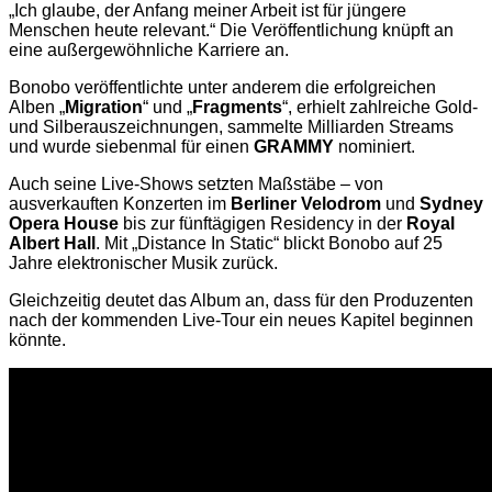
„Ich glaube, der Anfang meiner Arbeit ist für jüngere
Menschen heute relevant.“ Die Veröffentlichung knüpft an
eine außergewöhnliche Karriere an.
Bonobo veröffentlichte unter anderem die erfolgreichen
Alben „
Migration
“ und „
Fragments
“, erhielt zahlreiche Gold-
und Silberauszeichnungen, sammelte Milliarden Streams
und wurde siebenmal für einen
GRAMMY
nominiert.
Auch seine Live-Shows setzten Maßstäbe – von
ausverkauften Konzerten im
Berliner Velodrom
und
Sydney
Opera House
bis zur fünftägigen Residency in der
Royal
Albert Hall
. Mit „Distance In Static“ blickt Bonobo auf 25
Jahre elektronischer Musik zurück.
Gleichzeitig deutet das Album an, dass für den Produzenten
nach der kommenden Live-Tour ein neues Kapitel beginnen
könnte.