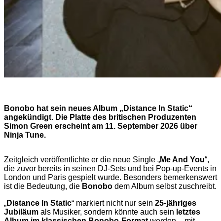
Bonobo hat sein neues Album „Distance In Static“
angekündigt. Die Platte des britischen Produzenten
Simon Green erscheint am 11. September 2026 über
Ninja Tune.
Zeitgleich veröffentlichte er die neue Single „
Me And You
“,
die zuvor bereits in seinen DJ-Sets und bei Pop-up-Events in
London und Paris gespielt wurde. Besonders bemerkenswert
ist die Bedeutung, die
Bonobo
dem Album selbst zuschreibt.
„
Distance In Static
“ markiert nicht nur sein
25-jähriges
Jubiläum
als Musiker, sondern könnte auch sein
letztes
Album im klassischen Bonobo-Format
werden – mit