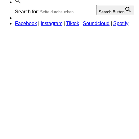
Search for:
Search Button
Facebook
|
Instagram
|
Tiktok
|
Soundcloud
|
Spotify