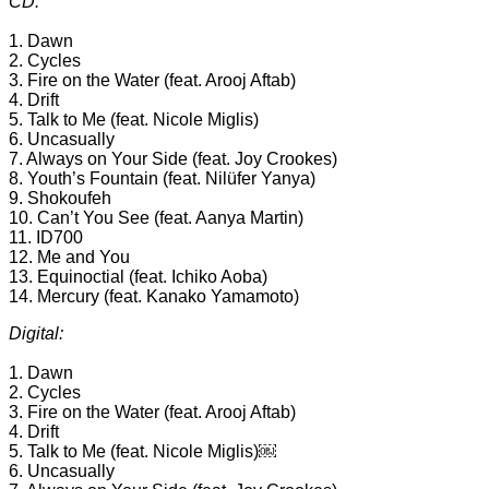
CD:
1. Dawn
2. Cycles
3. Fire on the Water (feat. Arooj Aftab)
4. Drift
5. Talk to Me (feat. Nicole Miglis)
6. Uncasually
7. Always on Your Side (feat. Joy Crookes)
8. Youth’s Fountain (feat. Nilüfer Yanya)
9. Shokoufeh
10. Can’t You See (feat. Aanya Martin)
11. ID700
12. Me and You
13. Equinoctial (feat. Ichiko Aoba)
14. Mercury (feat. Kanako Yamamoto)
Digital:
1. Dawn
2. Cycles
3. Fire on the Water (feat. Arooj Aftab)
4. Drift
5. Talk to Me (feat. Nicole Miglis)￼
6. Uncasually