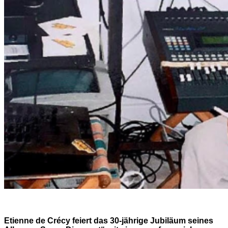
Etienne de Crécy feiert das 30-jährige Jubiläum seines