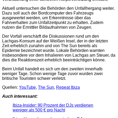
Aktuell untersuchen die Behörden den Unfallhergang weiter.
Dazu soll auch der Bordcomputer des Fahrzeugs
ausgewertet werden, um Erkenntnisse über das
Fahrverhalten zum Unfallzeitpunkt zu erhalten. Zudem
nutzen die Ermittler Bildaufnahmen von Zeugen.
Der Vorfall verschärft die Diskussionen rund um den
Lachgas-Konsum auf der Weißen Insel, der in der letzten
Zeit erheblich zunahm und von The Sun bereits als
Epidemie bezeichnet wurde. Lokale Behörden warnten
insbesondere vor dem Inhalieren von Lachgas am Steuer, da
dies die Reaktionszeit erheblich beeinträchtigen könne.
Beim Unfall handelt es sich um den zweiten innerhalb
weniger Tage. Schon wenige Tage zuvor wurden zwei
britische Touristen schwer verletzt.
Quellen:
YouTube
,
The Sun
,
Repeat Ibiza
Auch interessant:
Ibiza-Insider: 90 Prozent der DJs verdienen
weniger als 500 € pro Nacht