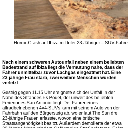
Horror-Crash auf Ibiza mit toter 23-Jähriger – SUV-Fahr
Nach einem schweren Autounfall neben einem beliebten
Badestrand auf Ibiza liegt die Vermutung nahe, dass der
Fahrer unmittelbar zuvor Lachgas eingeatmet hat. Eine
23-jährige Frau starb, zwei weitere Menschen wurden
verletzt.
Gestrig gegen 11.15 Uhr ereignete sich der Unfall in der
Nähe des Strandes Es Pouet, der unweit des beliebten
Ferienortes San Antonio liegt. Der Fahrer eines
allradbetriebenen 4×4-SUVs kam mit seinem Auto von der
Fahrbahn auf den Bürgersteig ab, wo er laut The Sun drei
23-jährige Frauen erfasste, wovon eine britische
Staatsangehörigkeit besitzt. Außerdem demolierte der etwa