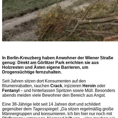
In Berlin-Kreuzberg haben Anwohner der Wiener Straße
genug: Direkt am Görlitzer Park errichten sie aus
Holzresten und Ästen eigene Barrieren, um
Drogensüchtige fernzuhalten.
Seit Jahren sitzen dort Konsumenten auf den
Blumenrabatten, rauchen
Crack
, injizieren
Heroin
oder
Fentanyl
– und hinterlassen Spritzen sowie Müll. Besonders
abends meiden viele Bewohner den Bereich aus Angst.
Eine 38-Jährige lebt seit 14 Jahren dort und schildert
gegenüber dem
Tagesspiegel
: „Da sitzen regelmäßig große
Männergruppen und konsumieren. Ich bin hier nur noch mit