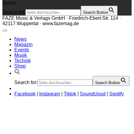
Suche
Search for:
Search Button
FAZE Music & Verlags GmbH · Friedrich-Ebert-Str. 114 ·
42117 Wuppertal · www.fazemag.de
News
Magazin
Events
Musik
Technik
Shop
Search for:
Search Button
Facebook
|
Instagram
|
Tiktok
|
Soundcloud
|
Spotify