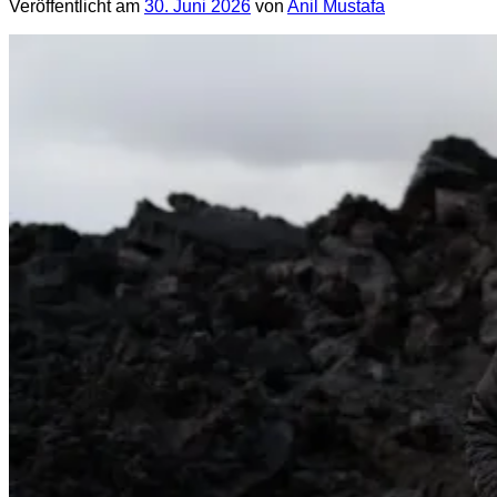
Veröffentlicht am
30. Juni 2026
von
Anil Mustafa