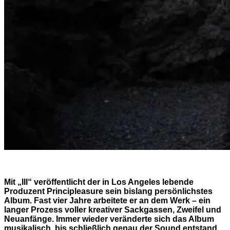
Mit „III“ ver
ö
ffentlicht der in Los Angeles lebende
Produzent Principleasure sein bislang pers
ö
nlichstes
Album. Fast vier Jahre arbeitete er an dem Werk – ein
langer Prozess voller kreativer Sackgassen, Zweifel und
Neuanfänge. Immer wieder veränderte sich das Album
musikalisch, bis schließlich genau der Sound entstand,