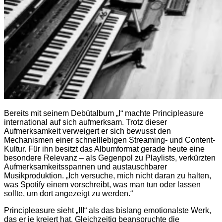
Bereits mit seinem Debütalbum „I“ machte Principleasure
international auf sich aufmerksam. Trotz dieser
Aufmerksamkeit verweigert er sich bewusst den
Mechanismen einer schnelllebigen Streaming- und Content-
Kultur. Für ihn besitzt das Albumformat gerade heute eine
besondere Relevanz – als Gegenpol zu Playlists, verkürzten
Aufmerksamkeitsspannen und austauschbarer
Musikproduktion. „Ich versuche, mich nicht daran zu halten,
was Spotify einem vorschreibt, was man tun oder lassen
sollte, um dort angezeigt zu werden.“
Principleasure sieht „III“ als das bislang emotionalste Werk,
das er je kreiert hat. Gleichzeitig beanspruchte die