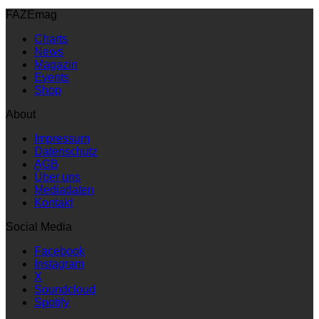
FAZEmag
Charts
News
Magazin
Events
Shop
About
Impressum
Datenschutz
AGB
Über uns
Mediadaten
Kontakt
Social Media
Facebook
Instagram
X
Soundcloud
Spotify