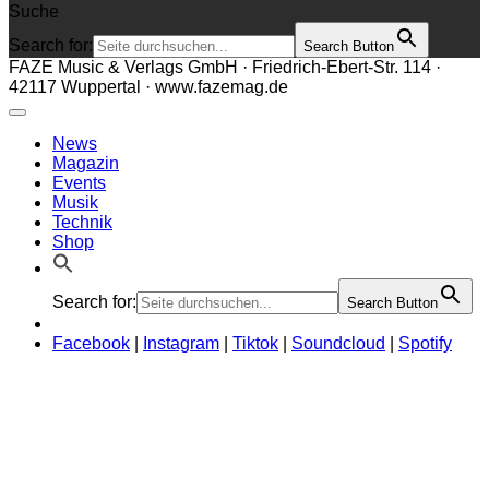
Suche
Search for:
Search Button
FAZE Music & Verlags GmbH · Friedrich-Ebert-Str. 114 ·
42117 Wuppertal · www.fazemag.de
News
Magazin
Events
Musik
Technik
Shop
Search for:
Search Button
Facebook
|
Instagram
|
Tiktok
|
Soundcloud
|
Spotify