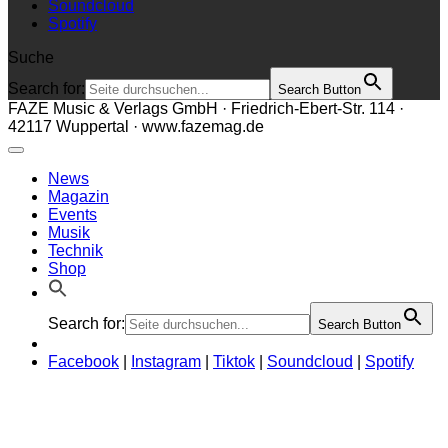
Soundcloud
Spotify
Suche
Search for:
Search Button
FAZE Music & Verlags GmbH · Friedrich-Ebert-Str. 114 ·
42117 Wuppertal · www.fazemag.de
News
Magazin
Events
Musik
Technik
Shop
Search for:
Search Button
Facebook
|
Instagram
|
Tiktok
|
Soundcloud
|
Spotify