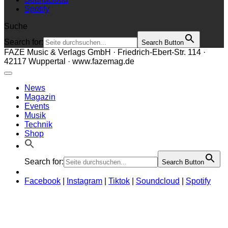
Spotify
Suche
Search for:
Search Button
FAZE Music & Verlags GmbH · Friedrich-Ebert-Str. 114 ·
42117 Wuppertal · www.fazemag.de
News
Magazin
Events
Musik
Technik
Shop
Search for:
Search Button
Facebook
|
Instagram
|
Tiktok
|
Soundcloud
|
Spotify