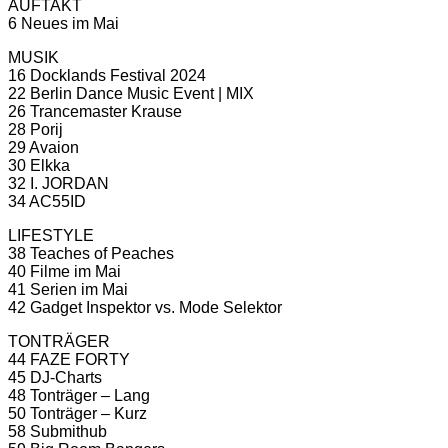
AUFTAKT
6 Neues im Mai
MUSIK
16 Docklands Festival 2024
22 Berlin Dance Music Event | MIX
26 Trancemaster Krause
28 Porij
29 Avaion
30 Elkka
32 I. JORDAN
34 AC55ID
LIFESTYLE
38 Teaches of Peaches
40 Filme im Mai
41 Serien im Mai
42 Gadget Inspektor vs. Mode Selektor
TONTRÄGER
44 FAZE FORTY
45 DJ-Charts
48 Tonträger – Lang
50 Tonträger – Kurz
58 Submithub