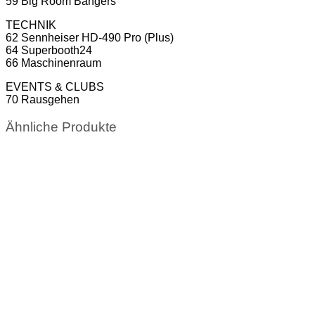
59 Big Room Bangers
TECHNIK
62 Sennheiser HD-490 Pro (Plus)
64 Superbooth24
66 Maschinenraum
EVENTS & CLUBS
70 Rausgehen
Ähnliche Produkte