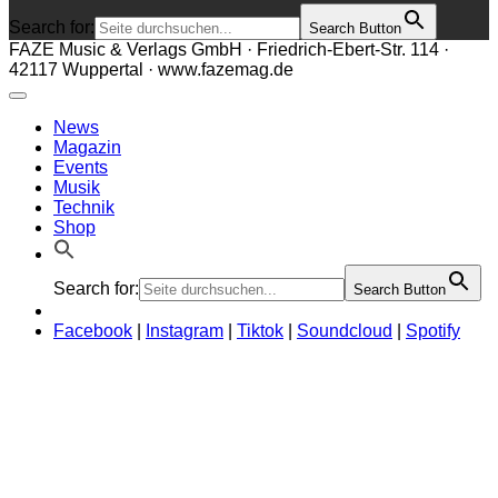
Search for:
Search Button
FAZE Music & Verlags GmbH · Friedrich-Ebert-Str. 114 ·
42117 Wuppertal · www.fazemag.de
News
Magazin
Events
Musik
Technik
Shop
Search for:
Search Button
Facebook
|
Instagram
|
Tiktok
|
Soundcloud
|
Spotify