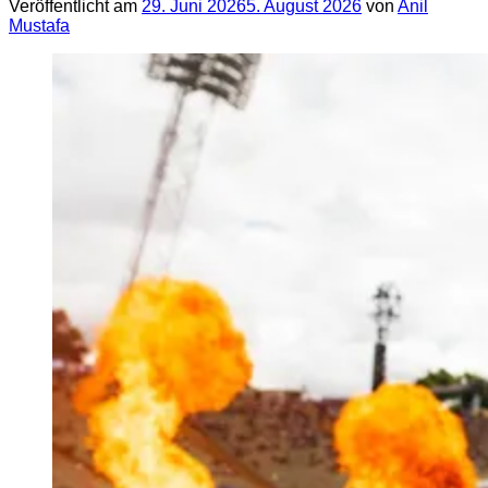
Veröffentlicht am
29. Juni 2026
5. August 2026
von
Anil
Mustafa