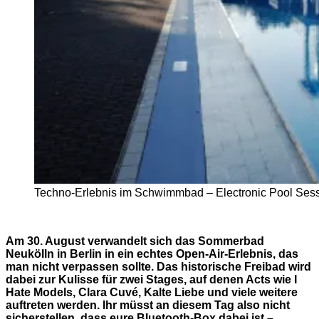
Techno-Erlebnis im Schwimmbad – Electronic Pool Sess
Am 30. August verwandelt sich das Sommerbad
Neukölln in Berlin in ein echtes Open-Air-Erlebnis, das
man nicht verpassen sollte. Das historische Freibad wird
dabei zur Kulisse für zwei Stages, auf denen Acts wie I
Hate Models, Clara Cuvé, Kalte Liebe und viele weitere
auftreten werden. Ihr müsst an diesem Tag also nicht
sicherstellen, dass eure Bluetooth-Box dabei ist –