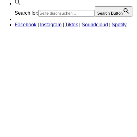
Search for:
Search Button
Facebook
|
Instagram
|
Tiktok
|
Soundcloud
|
Spotify