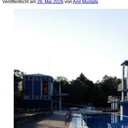
Veröffentlicht am
28. Mai 2026
von
Anil Mustafa