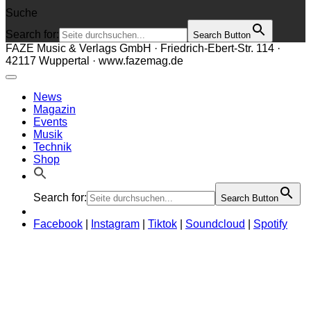
Suche
Search for:
Search Button
FAZE Music & Verlags GmbH · Friedrich-Ebert-Str. 114 ·
42117 Wuppertal · www.fazemag.de
News
Magazin
Events
Musik
Technik
Shop
Search for:
Search Button
Facebook
|
Instagram
|
Tiktok
|
Soundcloud
|
Spotify