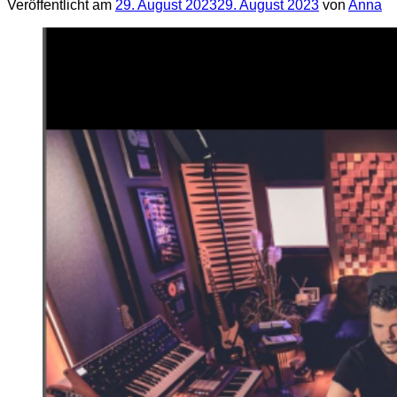
Veröffentlicht am
29. August 2023
29. August 2023
von
Anna