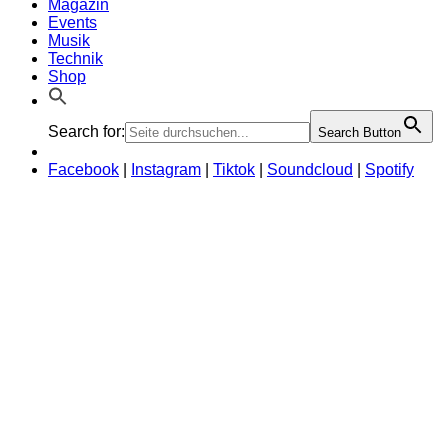
Magazin
Events
Musik
Technik
Shop
Search for:
Search Button
Facebook
|
Instagram
|
Tiktok
|
Soundcloud
|
Spotify