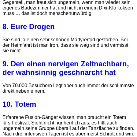
Gegenteil, man freut sich ungemein, wenn man wieder sein
eigenes Badezimmer hat und nicht in einem Dixi-Klo koksen
muss … das ist doch menschenunwürdig.
8. Eure Drogen
Sie sind ja einen sehr schönen Märtyrertod gestorben. Bei
der Heimfahrt ist man froh, dass sie weg sind und vermisst
sie nicht.
9. Den einen nervigen Zeltnachbarn,
der wahnsinnig geschnarcht hat
Von 70.000 Besuchern liegt aber auch immer der schlimmste
direkt neben einem.
10. Totem
Erfahrene Fusion-Gänger wissen, man braucht ein Totem
fürs Festival. Sieht nicht nur herrlich aus, es hilft auch
ungemein seine Gruppe überall auf der Tanzfläche zu finden.
Nach drei intensiven Tagen ist es aber meist Schrott und wird