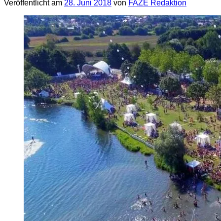
Veröffentlicht am
28. Juni 2018
von
FAZE Redaktion