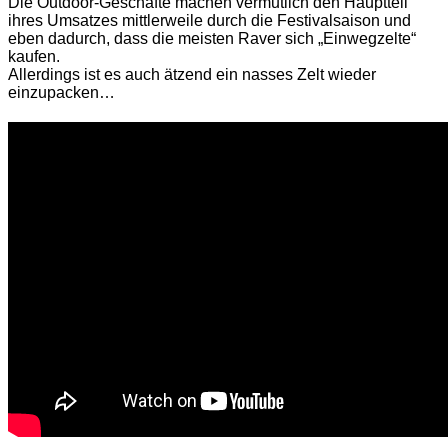
Die Outdoor-Geschäfte machen vermutlich den Hauptteil
ihres Umsatzes mittlerweile durch die Festivalsaison und
eben dadurch, dass die meisten Raver sich „Einwegzelte“
kaufen.
Allerdings ist es auch ätzend ein nasses Zelt wieder
einzupacken…