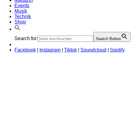
Magazin
Events
Musik
Technik
Shop
Search for:
Search Button
Facebook
|
Instagram
|
Tiktok
|
Soundcloud
|
Spotify