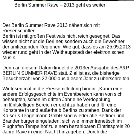
Berlin Summer Rave – 2013 geht es weiter
Der Berlin Summer Rave 2013 nähert sich mit
Riesenschritten.
Berlin ist mit großen Festivals nicht reich gesegnet. Das
wissen nicht nur die Berliner, sondern auch die Bewohner
der umliegenden Regionen. Wie gut, dass es am 25.05.2013
wieder rund geht in der Welthauptstadt der elektronischen
Musik.
Denn an diesem Datum findet die 2013er Ausgabe des A&P
BERLIN SUMMER RAVE statt. Ziel ist es, die bisherige
Besucherzahl von 22.000 aus diesem Jahr zu überschreiten.
Wir lesen mal in die Pressemitteilung hinein: „Kaum eine
andere Erfolgsgeschichte im Eventbereich kann von sich
behaupten, schon im dritten Jahr eine Verdopplung
im fünfstelligen Bereich erreicht zu haben und für eine
Konstante in und außerhalb Berlins zu stehen. Dank der
Kaiser’s Tengelmann GmbH sind wieder alle Berliner und
Brandenburger eingeladen, sich wie immer frenetisch im
Flughafen Tempelhof zu einem bezahlbaren Eintrittspreis 20