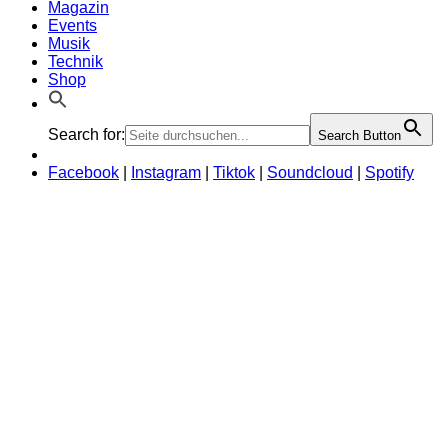
News
Magazin
Events
Musik
Technik
Shop
Search for:
Search Button
Facebook
|
Instagram
|
Tiktok
|
Soundcloud
|
Spotify