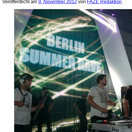
Veröffentlicht am
9. November 2012
von
FAZE Redaktion