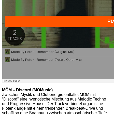
MÖM – Discord (MÖMusic)
Zwischen Mystik und Clubenergie entfaltet MÖM mit
“Discord” eine hypnotische Mischung aus Melodic Techno
und Progressive House. Der Track verbindet organische
Flötenklänge mit einem treibenden Breakbeat-Drive und
schafft so eine Spannung zwischen atmosphärischer Tiefe