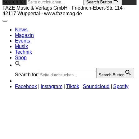
Search for:
Search Button
FAZE Music & Verlags GmbH · Friedrich-Ebert-Str. 114 ·
42117 Wuppertal · www.fazemag.de
News
Magazin
Events
Musik
Technik
Shop
Search for:
Search Button
Facebook
|
Instagram
|
Tiktok
|
Soundcloud
|
Spotify