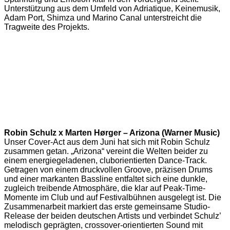
Unterstützung aus dem Umfeld von Adriatique, Keinemusik,
Adam Port, Shimza und Marino Canal unterstreicht die
Tragweite des Projekts.
Robin Schulz x Marten Hørger – Arizona (Warner Music)
Unser Cover-Act aus dem Juni hat sich mit Robin Schulz
zusammen getan. „Arizona“ vereint die Welten beider zu
einem energiegeladenen, cluborientierten Dance-Track.
Getragen von einem druckvollen Groove, präzisen Drums
und einer markanten Bassline entfaltet sich eine dunkle,
zugleich treibende Atmosphäre, die klar auf Peak-Time-
Momente im Club und auf Festivalbühnen ausgelegt ist. Die
Zusammenarbeit markiert das erste gemeinsame Studio-
Release der beiden deutschen Artists und verbindet Schulz’
melodisch geprägten, crossover-orientierten Sound mit