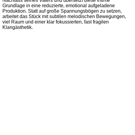
Nachlass seines Vaters und übersetzt diese intime
Grundlage in eine reduzierte, emotional aufgeladene
Produktion. Statt auf große Spannungsbögen zu setzen,
arbeitet das Stück mit subtilen melodischen Bewegungen,
viel Raum und einer klar fokussierten, fast fragilen
Klangästhetik.