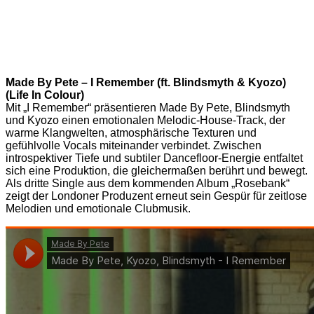
Made By Pete – I Remember (ft. Blindsmyth & Kyozo)
(Life In Colour)
Mit „I Remember“ präsentieren Made By Pete, Blindsmyth
und Kyozo einen emotionalen Melodic-House-Track, der
warme Klangwelten, atmosphärische Texturen und
gefühlvolle Vocals miteinander verbindet. Zwischen
introspektiver Tiefe und subtiler Dancefloor-Energie entfaltet
sich eine Produktion, die gleichermaßen berührt und bewegt.
Als dritte Single aus dem kommenden Album „Rosebank“
zeigt der Londoner Produzent erneut sein Gespür für zeitlose
Melodien und emotionale Clubmusik.