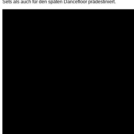
Sets als auch für den späten Dancefloor prädestiniert.