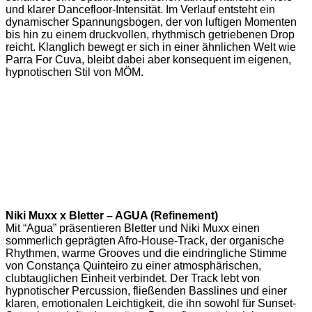
und klarer Dancefloor-Intensität. Im Verlauf entsteht ein
dynamischer Spannungsbogen, der von luftigen Momenten
bis hin zu einem druckvollen, rhythmisch getriebenen Drop
reicht. Klanglich bewegt er sich in einer ähnlichen Welt wie
Parra For Cuva, bleibt dabei aber konsequent im eigenen,
hypnotischen Stil von MÖM.
Niki Muxx x Bletter – AGUA (Refinement)
Mit “Agua” präsentieren Bletter und Niki Muxx einen
sommerlich geprägten Afro-House-Track, der organische
Rhythmen, warme Grooves und die eindringliche Stimme
von Constança Quinteiro zu einer atmosphärischen,
clubtauglichen Einheit verbindet. Der Track lebt von
hypnotischer Percussion, fließenden Basslines und einer
klaren, emotionalen Leichtigkeit, die ihn sowohl für Sunset-