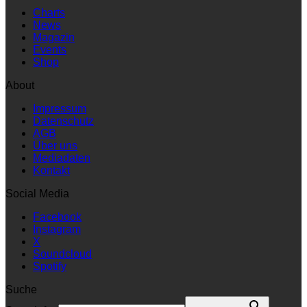
Charts
News
Magazin
Events
Shop
About
Impressum
Datenschutz
AGB
Über uns
Mediadaten
Kontakt
Social Media
Facebook
Instagram
X
Soundcloud
Spotify
Suche