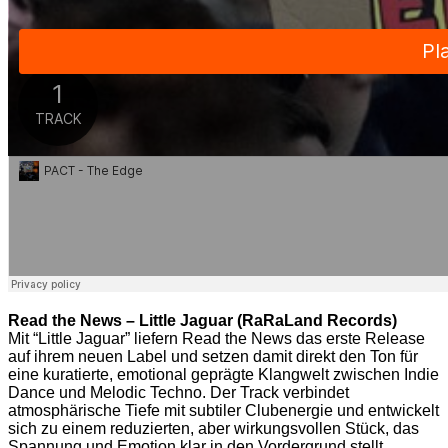
Read the News – Little Jaguar (RaRaLand Records)
Mit “Little Jaguar” liefern Read the News das erste Release
auf ihrem neuen Label und setzen damit direkt den Ton für
eine kuratierte, emotional geprägte Klangwelt zwischen Indie
Dance und Melodic Techno. Der Track verbindet
atmosphärische Tiefe mit subtiler Clubenergie und entwickelt
sich zu einem reduzierten, aber wirkungsvollen Stück, das
Spannung und Emotion klar in den Vordergrund stellt.