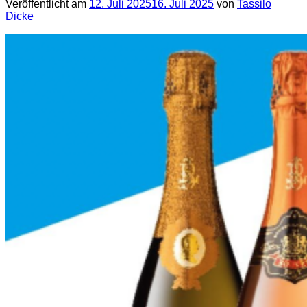
Veröffentlicht am
12. Juli 2025
16. Juli 2025
von
Tassilo
Dicke