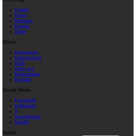
Charts
News
Magazin
Events
Shop
About
Impressum
Datenschutz
AGB
Über uns
Mediadaten
Kontakt
Social Media
Facebook
Instagram
X
Soundcloud
Spotify
Suche