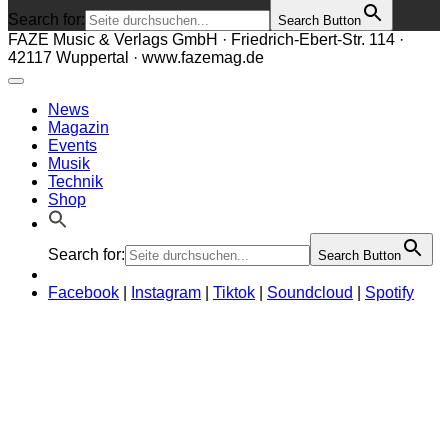
Search for:
Search Button
FAZE Music & Verlags GmbH · Friedrich-Ebert-Str. 114 ·
42117 Wuppertal · www.fazemag.de
News
Magazin
Events
Musik
Technik
Shop
Search for:
Search Button
Facebook
|
Instagram
|
Tiktok
|
Soundcloud
|
Spotify