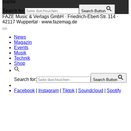
Suche
Search for:
Search Button
FAZE Music & Verlags GmbH · Friedrich-Ebert-Str. 114 ·
42117 Wuppertal · www.fazemag.de
News
Magazin
Events
Musik
Technik
Shop
Search for:
Search Button
Facebook
|
Instagram
|
Tiktok
|
Soundcloud
|
Spotify