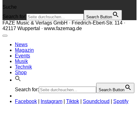
Suche
Search for:
Search Button
FAZE Music & Verlags GmbH · Friedrich-Ebert-Str. 114 ·
42117 Wuppertal · www.fazemag.de
News
Magazin
Events
Musik
Technik
Shop
Search for:
Search Button
Facebook
|
Instagram
|
Tiktok
|
Soundcloud
|
Spotify