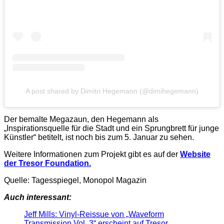
A post shared by Dimitri Hegemann (@dimihegemann)
Der bemalte Megazaun, den Hegemann als
„Inspirationsquelle für die Stadt und ein Sprungbrett für junge
Künstler“ betitelt, ist noch bis zum 5. Januar zu sehen.
Weitere Informationen zum Projekt gibt es auf der
Website
der Tresor Foundation.
Quelle: Tagesspiegel, Monopol Magazin
Auch interessant:
Jeff Mills: Vinyl-Reissue von „Waveform
Transmission Vol. 3“ erscheint auf Tresor