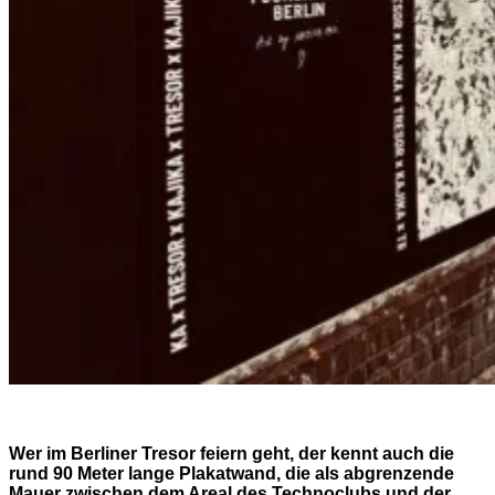
Wer im Berliner Tresor feiern geht, der kennt auch die
rund 90 Meter lange Plakatwand, die als abgrenzende
Mauer zwischen dem Areal des Technoclubs und der