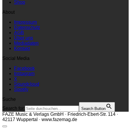
Shop
About
Impressum
Datenschutz
AGB
Über uns
Mediadaten
Kontakt
Social Media
Facebook
Instagram
X
Soundcloud
Spotify
Suche
Search for:
Search Button
FAZE Music & Verlags GmbH · Friedrich-Ebert-Str. 114 ·
42117 Wuppertal · www.fazemag.de