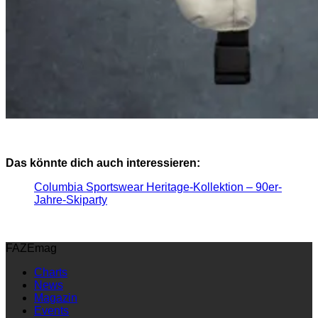
Das könnte dich auch interessieren:
Columbia Sportswear Heritage-Kollektion – 90er-
Jahre-Skiparty
FAZEmag
Charts
News
Magazin
Events