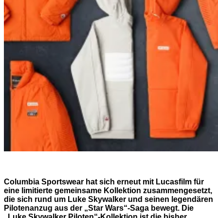
Columbia Sportswear hat sich erneut mit Lucasfilm für
eine limitierte gemeinsame Kollektion zusammengesetzt,
die sich rund um Luke Skywalker und seinen legendären
Pilotenanzug aus der „Star Wars“-Saga bewegt. Die
„Luke Skywalker Piloten“-Kollektion ist die bisher