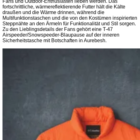
Fans und Outdoor-Enthusiasten lieben werden. Das
fortschrittliche, wärmereflektierende Futter hält die Kälte
draußen und die Wärme drinnen, während die
Multifunktionstaschen und die von den Kostümen inspirierten
Steppnähte an den Ärmeln für Funktionalität und Stil sorgen.
Zu den Lieblingsdetails der Fans gehört eine T-47
Airspeeder/Snowspeeder-Blaupause auf der inneren
Sicherheitstasche mit Botschaften in Aurebesh.