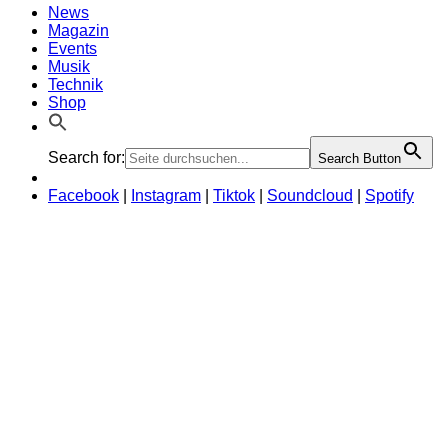
News
Magazin
Events
Musik
Technik
Shop
Search for:
Search Button
Facebook
|
Instagram
|
Tiktok
|
Soundcloud
|
Spotify