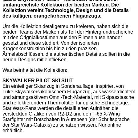
umfangreichste Kollektion der beiden Marken. Die
Kollektion vereint Technologie, Design und die Details
des kultigen, orangefarbenen Fluganzugs.
Um die Kollektion detailgetreu zu kreieren, haben sich die
beiden Teams der Marken als Teil der Hintergrundrecherche
mit den Orignialkostümen aus den Filmen auseinander
gesetzt und diese studiert. Von der isolierten
Kragenkonstruktion bis hin zu den präzisen
Ärmelabschlüssen, die authentischen Details sollten in die
neuen Designs mit einfließen.
Was beinhaltet die Kollektion:
SKYWALKER PILOT SKI SUIT
Ein einteiliger Skianzug in Sonderauflage, inspiriert von
Luke Skywalkers ikonischem Fluganzug, aus wasserdichtem
und atmungsaktivem Omni-Tech-Material, mit Skipasstasche
und reflektierendem Thermofutter für epische Schneetage.
Star Wars-Fans werden die detaillierten Aufnäher, die
versteckten Grafiken von R2-D2 und den T-65 X-Wing
Starfighter mit Botschaften in Aurebesh (der Schriftsprache
der Star Wars-Galaxis) zu schätzen wissen. Nur online
erhältlich.