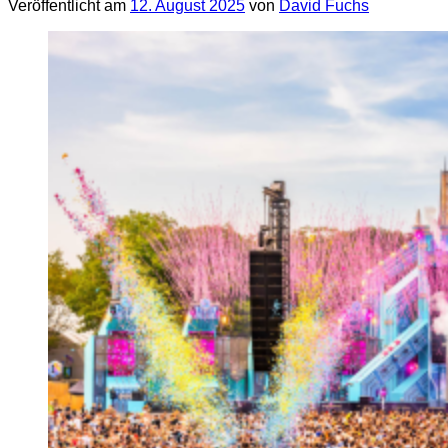
Veröffentlicht am
12. August 2025
von
David Fuchs