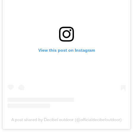
View this post on Instagram
A post shared by Decibel outdoor (@officialdecibeloutdoor)