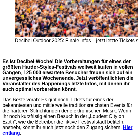
Decibel Outdoor 2025: Finale Infos – jetzt letzte Tickets
Es ist Decibel-Woche! Die Vorbereitungen für eines der
größten Harder-Styles-Festivals weltweit laufen in vollen
Gängen, 125 000 erwartete Besucher freuen sich auf ein
unvergessliches Wochenende. Jetzt veröffentlichten die
Veranstalter des Happenings letzte Infos, mit denen ihr
euch optimal vorbereiten könnt.
Das Beste vorab: Es gibt noch Tickets für eines der
bekanntesten und mittlerweile traditionsreichsten Events für
die härteren Stilrichtungen der elektronischen Musik. Wenn
ihr noch kurzfristig einen Besuch in der „Loudest City on
Earth“, wie die Betreiber die fiktive Festivalstadt betiteln,
anstrebt, könnt ihr euch jetzt noch den Zugang sichern.
Hier
entlang
.