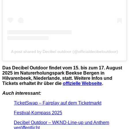
A post shared by Decibel outdoor (@officialdecibeloutdoor)
Das Decibel Outdoor findet vom 15. bis zum 17. August
2025 im Naturerholungspark Beekse Bergen in
Hilvarenbeek, Niederlande, statt. Weitere Infos und
Tickets erhaltet ihr über die
offizielle Webseite
.
Auch interessant:
TicketSwap – Fairplay auf dem Ticketmarkt
Festival-Kompass 2025
Decibel Outdoor – WKND-Line-up und Anthem
veröffentlicht