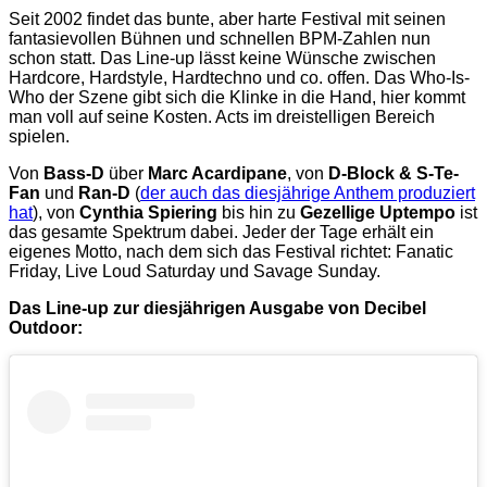
Seit 2002 findet das bunte, aber harte Festival mit seinen
fantasievollen Bühnen und schnellen BPM-Zahlen nun
schon statt. Das Line-up lässt keine Wünsche zwischen
Hardcore, Hardstyle, Hardtechno und co. offen. Das Who-Is-
Who der Szene gibt sich die Klinke in die Hand, hier kommt
man voll auf seine Kosten. Acts im dreistelligen Bereich
spielen.
Von
Bass-D
über
Marc Acardipane
, von
D-Block & S-Te-
Fan
und
Ran-D
(
der auch das diesjährige Anthem produziert
hat
), von
Cynthia Spiering
bis hin zu
Gezellige Uptempo
ist
das gesamte Spektrum dabei. Jeder der Tage erhält ein
eigenes Motto, nach dem sich das Festival richtet: Fanatic
Friday, Live Loud Saturday und Savage Sunday.
Das Line-up zur diesjährigen Ausgabe von Decibel
Outdoor: