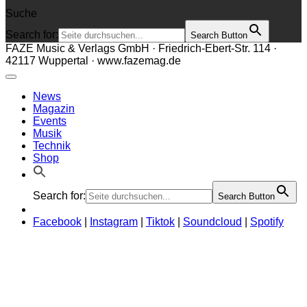
Suche
Search for:
Search Button
FAZE Music & Verlags GmbH · Friedrich-Ebert-Str. 114 ·
42117 Wuppertal · www.fazemag.de
News
Magazin
Events
Musik
Technik
Shop
Search for:
Search Button
Facebook
|
Instagram
|
Tiktok
|
Soundcloud
|
Spotify