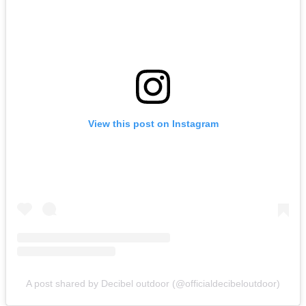
View this post on Instagram
A post shared by Decibel outdoor (@officialdecibeloutdoor)