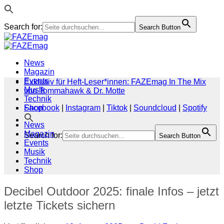
Search for:
Search Button
Zum
Inhalt
springen
News
Magazin
Events
Exklusiv für Heft-Leser*innen: FAZEmag In The Mix
Musik
von Tommahawk & Dr. Motte
Technik
Shop
Facebook
|
Instagram
|
Tiktok
|
Soundcloud
|
Spotify
News
Magazin
Search for:
Search Button
Events
Musik
Technik
Shop
Decibel Outdoor 2025: finale Infos – jetzt
letzte Tickets sichern