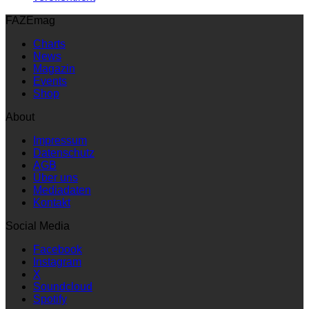
FAZEmag
Charts
News
Magazin
Events
Shop
About
Impressum
Datenschutz
AGB
Über uns
Mediadaten
Kontakt
Social Media
Facebook
Instagram
X
Soundcloud
Spotify