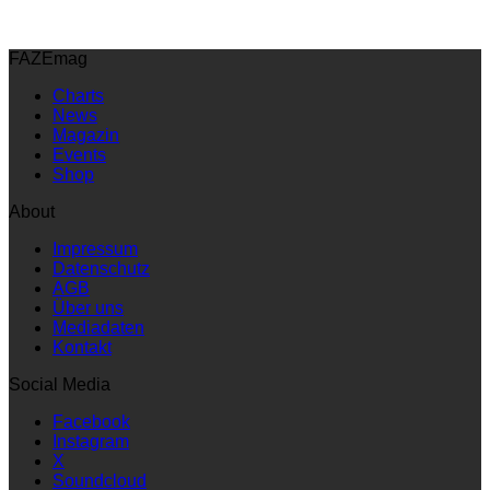
FAZEmag
Charts
News
Magazin
Events
Shop
About
Impressum
Datenschutz
AGB
Über uns
Mediadaten
Kontakt
Social Media
Facebook
Instagram
X
Soundcloud