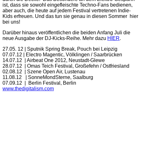
ist, dass sie sowohl eingefleischte Techno-Fans bedienen,
aber auch, die heute auf jedem Festival vertretenen Indie-
Kids erfreuen. Und das tun sie genau in diesen Sommer hier
bei uns!
Darüber hinaus veröffentlichen die beiden Anfang Juli die
neue Ausgabe der DJ-Kicks-Reihe. Mehr dazu
HIER
.
27.05. 12 | Sputnik Spring Break, Pouch bei Leipzig
07.07.12 | Electro Magentic, Völklingen / Saarbrücken
14.07.12 | Airbeat One 2012, Neustadt-Glewe
28.07.12 | Omas Teich Festival, Großefehn / Ostfriesland
02.08.12 | Szene Open Air, Lustenau
11.08.12 | SonneMondSterne, Saalburg
07.09.12 | Berlin Festival, Berlin
www.thedigitalism.com