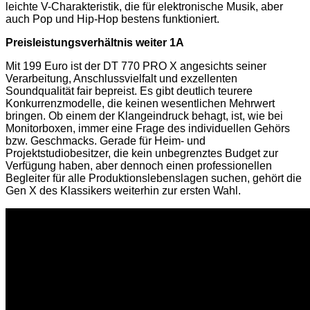
leichte V-Charakteristik, die für elektronische Musik, aber
auch Pop und Hip-Hop bestens funktioniert.
Preisleistungsverhältnis weiter 1A
Mit 199 Euro ist der DT 770 PRO X angesichts seiner
Verarbeitung, Anschlussvielfalt und exzellenten
Soundqualität fair bepreist. Es gibt deutlich teurere
Konkurrenzmodelle, die keinen wesentlichen Mehrwert
bringen. Ob einem der Klangeindruck behagt, ist, wie bei
Monitorboxen, immer eine Frage des individuellen Gehörs
bzw. Geschmacks. Gerade für Heim- und
Projektstudiobesitzer, die kein unbegrenztes Budget zur
Verfügung haben, aber dennoch einen professionellen
Begleiter für alle Produktionslebenslagen suchen, gehört die
Gen X des Klassikers weiterhin zur ersten Wahl.