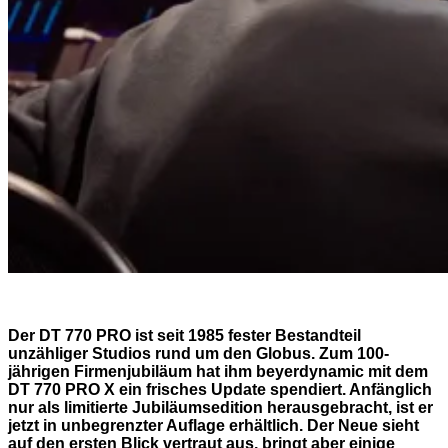
Der DT 770 PRO ist seit 1985 fester Bestandteil
unzähliger Studios rund um den Globus. Zum 100-
jährigen Firmenjubiläum hat ihm beyerdynamic mit dem
DT 770 PRO X ein frisches Update spendiert. Anfänglich
nur als limitierte Jubiläumsedition herausgebracht, ist er
jetzt in unbegrenzter Auflage erhältlich. Der Neue sieht
auf den ersten Blick vertraut aus, bringt aber einige