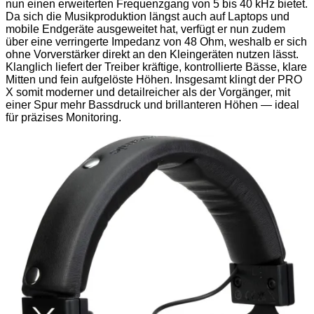
nun einen erweiterten Frequenzgang von 5 bis 40 kHz bietet.
Da sich die Musikproduktion längst auch auf Laptops und
mobile Endgeräte ausgeweitet hat, verfügt er nun zudem
über eine verringerte Impedanz von 48 Ohm, weshalb er sich
ohne Vorverstärker direkt an den Kleingeräten nutzen lässt.
Klanglich liefert der Treiber kräftige, kontrollierte Bässe, klare
Mitten und fein aufgelöste Höhen. Insgesamt klingt der PRO
X somit moderner und detailreicher als der Vorgänger, mit
einer Spur mehr Bassdruck und brillanteren Höhen — ideal
für präzises Monitoring.