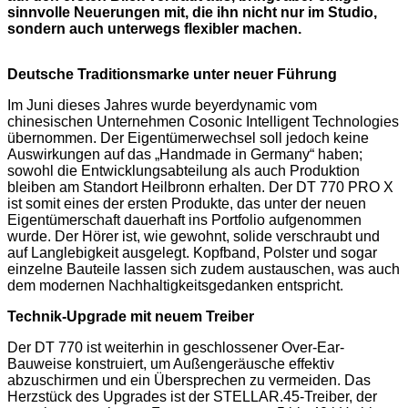
sinnvolle Neuerungen mit, die ihn nicht nur im Studio,
sondern auch unterwegs flexibler machen.
Deutsche Traditionsmarke unter neuer Führung
Im Juni dieses Jahres wurde beyerdynamic vom
chinesischen Unternehmen Cosonic Intelligent Technologies
übernommen. Der Eigentümerwechsel soll jedoch keine
Auswirkungen auf das „Handmade in Germany“ haben;
sowohl die Entwicklungsabteilung als auch Produktion
bleiben am Standort Heilbronn erhalten. Der DT 770 PRO X
ist somit eines der ersten Produkte, das unter der neuen
Eigentümerschaft dauerhaft ins Portfolio aufgenommen
wurde. Der Hörer ist, wie gewohnt, solide verschraubt und
auf Langlebigkeit ausgelegt. Kopfband, Polster und sogar
einzelne Bauteile lassen sich zudem austauschen, was auch
dem modernen Nachhaltigkeitsgedanken entspricht.
Technik-Upgrade mit neuem Treiber
Der DT 770 ist weiterhin in geschlossener Over-Ear-
Bauweise konstruiert, um Außengeräusche effektiv
abzuschirmen und ein Übersprechen zu vermeiden. Das
Herzstück des Upgrades ist der STELLAR.45-Treiber, der