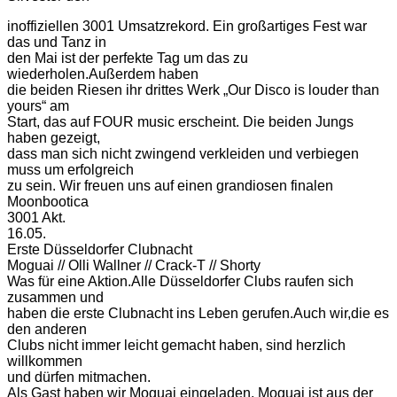
inoffiziellen 3001 Umsatzrekord. Ein großartiges Fest war
das und Tanz in
den Mai ist der perfekte Tag um das zu
wiederholen.Außerdem haben
die beiden Riesen ihr drittes Werk „Our Disco is louder than
yours“ am
Start, das auf FOUR music erscheint. Die beiden Jungs
haben gezeigt,
dass man sich nicht zwingend verkleiden und verbiegen
muss um erfolgreich
zu sein. Wir freuen uns auf einen grandiosen finalen
Moonbootica
3001 Akt.
16.05.
Erste Düsseldorfer Clubnacht
Moguai // Olli Wallner // Crack-T // Shorty
Was für eine Aktion.Alle Düsseldorfer Clubs raufen sich
zusammen und
haben die erste Clubnacht ins Leben gerufen.Auch wir,die es
den anderen
Clubs nicht immer leicht gemacht haben, sind herzlich
willkommen
und dürfen mitmachen.
Als Gast haben wir Moguai eingeladen. Moguai ist aus der