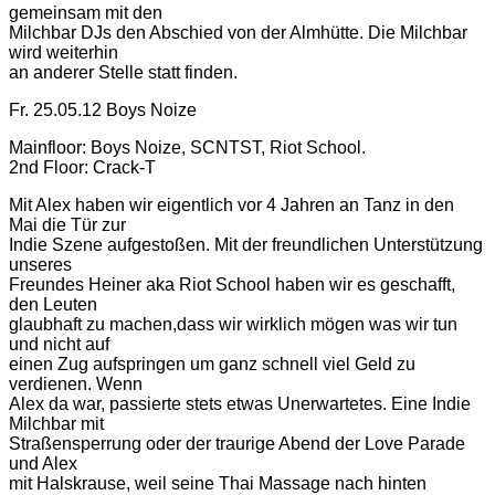
gemeinsam mit den
Milchbar DJs den Abschied von der Almhütte. Die Milchbar
wird weiterhin
an anderer Stelle statt finden.
Fr. 25.05.12 Boys Noize
Mainfloor: Boys Noize, SCNTST, Riot School.
2nd Floor: Crack-T
Mit Alex haben wir eigentlich vor 4 Jahren an Tanz in den
Mai die Tür zur
Indie Szene aufgestoßen. Mit der freundlichen Unterstützung
unseres
Freundes Heiner aka Riot School haben wir es geschafft,
den Leuten
glaubhaft zu machen,dass wir wirklich mögen was wir tun
und nicht auf
einen Zug aufspringen um ganz schnell viel Geld zu
verdienen. Wenn
Alex da war, passierte stets etwas Unerwartetes. Eine Indie
Milchbar mit
Straßensperrung oder der traurige Abend der Love Parade
und Alex
mit Halskrause, weil seine Thai Massage nach hinten