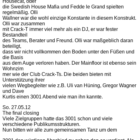
Housecat, oder
die Swedish House Mafia und Fedde le Grand spielten
regelmäßig. Olli
Wallner war die wohl einzige Konstante in diesem Konstrukt.
Olli war zusammen
mit Crack-T immer viel mehr als ein DJ, er war fester
Bestandteil
des Teams, Berater und Freund. Olli war maßgeblich daran
beteiligt,
dass wir nicht vollkommen den Boden unter den Füßen und
die Basis
aus dem Auge verloren haben. Der Mainfloor ist ebenso sein
Wohnzim
mer wie der Club Crack-Ts. Die beiden bieten mit
Unterstützung ihrer
vielen Wegbegleiter wie z.B. Uli van Hüning, Gregor Wagner
und Dave
Kurtis einen 3001 Abend wie man ihn kannte.
So. 27.05.12
The final closing
Viele Zielgruppen hatte das 3001 schon und viele
verschiedene Publikumsstrukturen.
Nun bitten wir alle zum gemeinsamen Tanz um dem