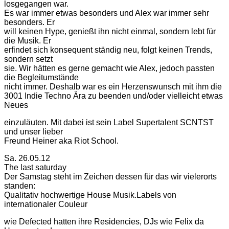
losgegangen war.
Es war immer etwas besonders und Alex war immer sehr
besonders. Er
will keinen Hype, genießt ihn nicht einmal, sondern lebt für
die Musik. Er
erfindet sich konsequent ständig neu, folgt keinen Trends,
sondern setzt
sie. Wir hätten es gerne gemacht wie Alex, jedoch passten
die Begleitumstände
nicht immer. Deshalb war es ein Herzenswunsch mit ihm die
3001 Indie Techno Ära zu beenden und/oder vielleicht etwas
Neues
einzuläuten. Mit dabei ist sein Label Supertalent SCNTST
und unser lieber
Freund Heiner aka Riot School.
Sa. 26.05.12
The last saturday
Der Samstag steht im Zeichen dessen für das wir vielerorts
standen:
Qualitativ hochwertige House Musik.Labels von
internationaler Couleur
wie Defected hatten ihre Residencies, DJs wie Felix da