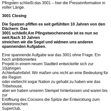
Pfingsten schließt das 3001 – hier die Presseinformation in
voller Länge.
3001 Closing
Die Spatzen pfiffen es seit gefühlten 10 Jahren von den
Dächern: Das
3001 schließt.Am Pfingstwochenende ist es nun so
weit.Nach 10 Jahren
streichen wir die Segel und widmen uns anderen
spannenden Aufgaben.
Eine spannende Aufgabe war das 3001 ohne Frage. Ein
hoch ambitioniertes
Projekt in einem neuen Stadtteil entwickelte sich zur
10jährigen
Achterbahnfahrt. Wir maßen uns nicht an eine Bedeutung für
die Region
oder vielleicht sogar Nation zu gehabt zu haben wie das
Tribehouse,
aber wir haben unseren Stempel hinterlassen und waren bis
zur
Eröffnung des Cocoons die Spitze der Entwicklung zum
elektronischen
Superclub.