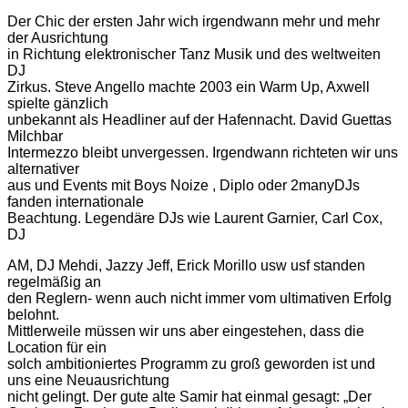
Der Chic der ersten Jahr wich irgendwann mehr und mehr
der Ausrichtung
in Richtung elektronischer Tanz Musik und des weltweiten
DJ
Zirkus. Steve Angello machte 2003 ein Warm Up, Axwell
spielte gänzlich
unbekannt als Headliner auf der Hafennacht. David Guettas
Milchbar
Intermezzo bleibt unvergessen. Irgendwann richteten wir uns
alternativer
aus und Events mit Boys Noize , Diplo oder 2manyDJs
fanden internationale
Beachtung. Legendäre DJs wie Laurent Garnier, Carl Cox,
DJ
AM, DJ Mehdi, Jazzy Jeff, Erick Morillo usw usf standen
regelmäßig an
den Reglern- wenn auch nicht immer vom ultimativen Erfolg
belohnt.
Mittlerweile müssen wir uns aber eingestehen, dass die
Location für ein
solch ambitioniertes Programm zu groß geworden ist und
uns eine Neuausrichtung
nicht gelingt. Der gute alte Samir hat einmal gesagt: „Der