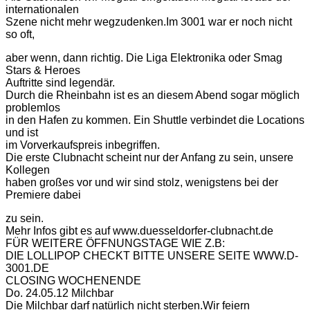
internationalen
Szene nicht mehr wegzudenken.Im 3001 war er noch nicht
so oft,
aber wenn, dann richtig. Die Liga Elektronika oder Smag
Stars & Heroes
Auftritte sind legendär.
Durch die Rheinbahn ist es an diesem Abend sogar möglich
problemlos
in den Hafen zu kommen. Ein Shuttle verbindet die Locations
und ist
im Vorverkaufspreis inbegriffen.
Die erste Clubnacht scheint nur der Anfang zu sein, unsere
Kollegen
haben großes vor und wir sind stolz, wenigstens bei der
Premiere dabei
zu sein.
Mehr Infos gibt es auf www.duesseldorfer-clubnacht.de
FÜR WEITERE ÖFFNUNGSTAGE WIE Z.B:
DIE LOLLIPOP CHECKT BITTE UNSERE SEITE WWW.D-
3001.DE
CLOSING WOCHENENDE
Do. 24.05.12 Milchbar
Die Milchbar darf natürlich nicht sterben.Wir feiern