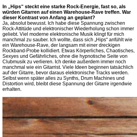
In „Hips“ steckt eine starke Rock-Energie, fast so, als
würden Gitarren auf einen Warehouse-Rave treffen. War
dieser Kontrast von Anfang an geplant?
Ja, absolut bewusst. Ich habe diese Spannung zwischen
Rock-Attitüde und elektronischer Wiederholung schon immer
geliebt. Viel moderne elektronische Musik klingt für mich
manchmal zu sauber. Ich wollte, dass sich „Hips“ anfühlt wie
ein Warehouse-Rave, der langsam mit einer dreckigen
Rockband-Probe kollidiert. Etwas Körperliches, Chaotisches,
Sexyes und Gefährliches, ohne die hypnotische Seite von
Clubmusik zu verlieren. Ich denke außerdem immer noch
manchmal wie ein Gitarrist. Viele Ideen beginnen tatsächlich
auf der Gitarre, bevor daraus elektronische Tracks werden.
Selbst wenn später alles zu Synths, Drum Machines und
Distortion wird, bleibt diese Spannung der Gitarre irgendwie
erhalten.