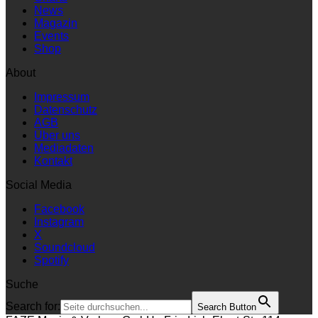
News
Magazin
Events
Shop
About
Impressum
Datenschutz
AGB
Über uns
Mediadaten
Kontakt
Social Media
Facebook
Instagram
X
Soundcloud
Spotify
Suche
Search for:
Search Button