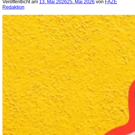
Veröffentlicht am
13. Mai 2026
25. Mai 2026
von
FAZE
Redaktion