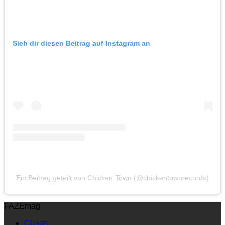
Sieh dir diesen Beitrag auf Instagram an
Ein Beitrag geteilt von Chicken Town (@chickentownrecords)
FAZEmag
Charts