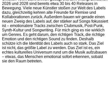
2026 und 2028 sind bereits etwa 30 bis 40 Releases in
Bewegung. Viele neue Künstler stoßen zur Welt des Labels
dazu, gleichzeitig kehren alte Freunde für Remixe und
Kollaborationen zurück. Außerdem bauen wir gerade einen
neuen Zweig des Labels auf, der stärker auf Songs fokussiert
ist – emotionalere Tracks zwischen Clubmusik, Post-Punk,
Synth-Kultur und Songwriting. Für mich ging es nie wirklich
um Genres. Es geht darum, den richtigen Track, die richtige
Emotion und den richtigen Sound zu finden. Deshalb
schütze ich die Identität des Labels auch so stark. Das Ziel
ist nicht, das größte Label zu werden. Das Ziel ist es, ein
echtes kulturelles Universum rund um die Musik aufzubauen
– etwas, das Menschen emotional sofort erkennen, sobald
sie den Raum betreten.