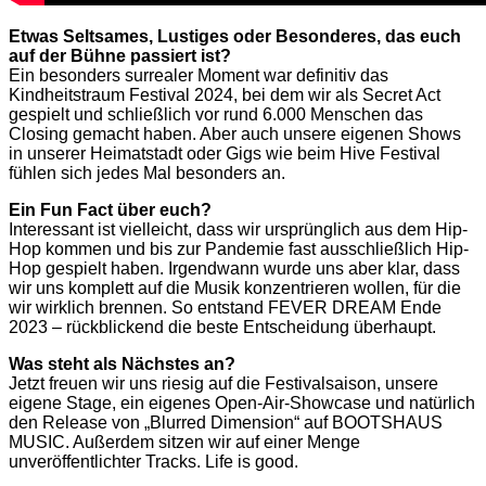
Etwas Seltsames, Lustiges oder Besonderes, das euch
auf der Bühne passiert ist?
Ein besonders surrealer Moment war definitiv das
Kindheitstraum Festival 2024, bei dem wir als Secret Act
gespielt und schließlich vor rund 6.000 Menschen das
Closing gemacht haben. Aber auch unsere eigenen Shows
in unserer Heimatstadt oder Gigs wie beim Hive Festival
fühlen sich jedes Mal besonders an.
Ein Fun Fact über euch?
Interessant ist vielleicht, dass wir ursprünglich aus dem Hip-
Hop kommen und bis zur Pandemie fast ausschließlich Hip-
Hop gespielt haben. Irgendwann wurde uns aber klar, dass
wir uns komplett auf die Musik konzentrieren wollen, für die
wir wirklich brennen. So entstand FEVER DREAM Ende
2023 – rückblickend die beste Entscheidung überhaupt.
Was steht als Nächstes an?
Jetzt freuen wir uns riesig auf die Festivalsaison, unsere
eigene Stage, ein eigenes Open-Air-Showcase und natürlich
den Release von „Blurred Dimension“ auf BOOTSHAUS
MUSIC. Außerdem sitzen wir auf einer Menge
unveröffentlichter Tracks. Life is good.