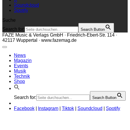
Soundcloud
Spotify
Suche
Search for:
Search Button
FAZE Music & Verlags GmbH · Friedrich-Ebert-Str. 114 ·
42117 Wuppertal · www.fazemag.de
News
Magazin
Events
Musik
Technik
Shop
Search for:
Search Button
Facebook
|
Instagram
|
Tiktok
|
Soundcloud
|
Spotify