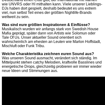
wie UNVRS oder Hï mithalten kann. Viele unserer Lieblings-
DJs haben dort gespielt, deshalb bedeutet es uns extrem
viel, nun selbst Teil eines der größten Nightlife-Brands
weltweit zu sein.
Was sind eure größten Inspirationen & Einflüsse?
Musikalisch wurden wir anfangs stark von Swedish House
Mafia geprägt, später dann von Artists wie Solomun oder
Tale Of Us. Unser aktueller Sound orientiert sich
wahrscheinlich am ehesten an Leuten wie Marlon Hoffstadt,
Mischluft oder Funk Tribu.
Welche Charakteristika zeichnen euren Sound aus?
Was unseren Sound ausmacht, verändert sich ständig. Im
Mittelpunkt stehen catchy Melodien, kraftvolle Basslines und
energetische Drops, gleichzeitig probieren wir immer wieder
neue Ideen und Stimmungen aus.