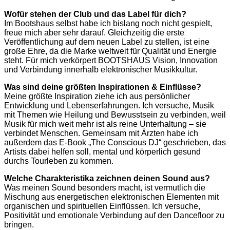
Wofür stehen der Club und das Label für dich?
Im Bootshaus selbst habe ich bislang noch nicht gespielt,
freue mich aber sehr darauf. Gleichzeitig die erste
Veröffentlichung auf dem neuen Label zu stellen, ist eine
große Ehre, da die Marke weltweit für Qualität und Energie
steht. Für mich verkörpert BOOTSHAUS Vision, Innovation
und Verbindung innerhalb elektronischer Musikkultur.
Was sind deine größten Inspirationen & Einflüsse?
Meine größte Inspiration ziehe ich aus persönlicher
Entwicklung und Lebenserfahrungen. Ich versuche, Musik
mit Themen wie Heilung und Bewusstsein zu verbinden, weil
Musik für mich weit mehr ist als reine Unterhaltung – sie
verbindet Menschen. Gemeinsam mit Ärzten habe ich
außerdem das E-Book „The Conscious DJ“ geschrieben, das
Artists dabei helfen soll, mental und körperlich gesund
durchs Tourleben zu kommen.
Welche Charakteristika zeichnen deinen Sound aus?
Was meinen Sound besonders macht, ist vermutlich die
Mischung aus energetischen elektronischen Elementen mit
organischen und spirituellen Einflüssen. Ich versuche,
Positivität und emotionale Verbindung auf den Dancefloor zu
bringen.