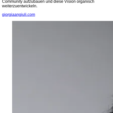
Community aufzubauen und diese Vision organisch
weiterzuentwickeln.
giorgiaangiuli.com