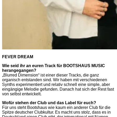
FEVER DREAM
Wie seid ihr an euren Track für BOOTSHAUS MUSIC
herangegangen?
„Blurred Dimension“ ist einer dieser Tracks, die ganz
organisch entstanden sind. Wir haben mit verschiedenen
Synths experimentiert und relativ schnell eine simple, aber
eingängige Melodie gefunden. Danach hat sich der Rest fast
von selbst entwickelt.
Wofür stehen der Club und das Label für euch?
Für uns steht Bootshaus wie kaum ein anderer Club für die
Spitze deutscher Clubkultur. Es macht uns stolz, dass es in
Deutschland einen Club gibt, der international mit Namen