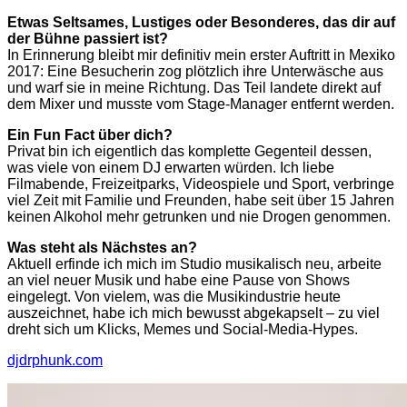
Etwas Seltsames, Lustiges oder Besonderes, das dir auf
der Bühne passiert ist?
In Erinnerung bleibt mir definitiv mein erster Auftritt in Mexiko
2017: Eine Besucherin zog plötzlich ihre Unterwäsche aus
und warf sie in meine Richtung. Das Teil landete direkt auf
dem Mixer und musste vom Stage-Manager entfernt werden.
Ein Fun Fact über dich?
Privat bin ich eigentlich das komplette Gegenteil dessen,
was viele von einem DJ erwarten würden. Ich liebe
Filmabende, Freizeitparks, Videospiele und Sport, verbringe
viel Zeit mit Familie und Freunden, habe seit über 15 Jahren
keinen Alkohol mehr getrunken und nie Drogen genommen.
Was steht als Nächstes an?
Aktuell erfinde ich mich im Studio musikalisch neu, arbeite
an viel neuer Musik und habe eine Pause von Shows
eingelegt. Von vielem, was die Musikindustrie heute
auszeichnet, habe ich mich bewusst abgekapselt – zu viel
dreht sich um Klicks, Memes und Social-Media-Hypes.
djdrphunk.com