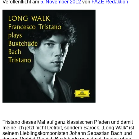
Veröffentlicht am
5. November 2012
von
FAZE Redaktion
Tristano dieses Mal auf ganz klassischen Pfaden und damit
meine ich jetzt nicht Detroit, sondern Barock. „Long Walk“ ist
seinem Lieblingskomponisten Johann Sebastian Bach und
dessen Vorbild Dietrich Buxtehude gewidmet, beides eben