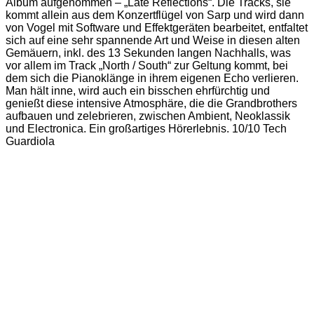
Album aufgenommen – „Late Reflections“. Die Tracks, sie
kommt allein aus dem Konzertflügel von Sarp und wird dann
von Vogel mit Software und Effektgeräten bearbeitet, entfaltet
sich auf eine sehr spannende Art und Weise in diesen alten
Gemäuern, inkl. des 13 Sekunden langen Nachhalls, was
vor allem im Track „North / South“ zur Geltung kommt, bei
dem sich die Pianoklänge in ihrem eigenen Echo verlieren.
Man hält inne, wird auch ein bisschen ehrfürchtig und
genießt diese intensive Atmosphäre, die die Grandbrothers
aufbauen und zelebrieren, zwischen Ambient, Neoklassik
und Electronica. Ein großartiges Hörerlebnis. 10/10 Tech
Guardiola