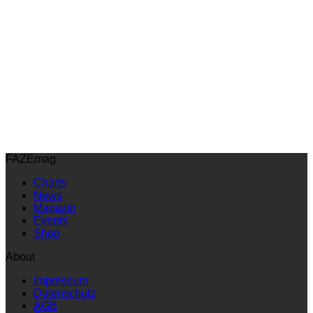
FAZEmag
Charts
News
Magazin
Events
Shop
About
Impressum
Datenschutz
AGB