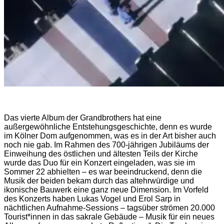
Das vierte Album der Grandbrothers hat eine
außergewöhnliche Entstehungsgeschichte, denn es wurde
im Kölner Dom aufgenommen, was es in der Art bisher auch
noch nie gab. Im Rahmen des 700-jährigen Jubiläums der
Einweihung des östlichen und ältesten Teils der Kirche
wurde das Duo für ein Konzert eingeladen, was sie im
Sommer 22 abhielten – es war beeindruckend, denn die
Musik der beiden bekam durch das altehrwürdige und
ikonische Bauwerk eine ganz neue Dimension. Im Vorfeld
des Konzerts haben Lukas Vogel und Erol Sarp in
nächtlichen Aufnahme-Sessions – tagsüber strömen 20.000
Tourist*innen in das sakrale Gebäude – Musik für ein neues