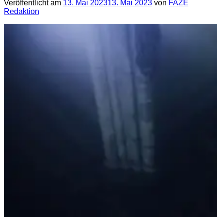
Veröffentlicht am
13. Mai 2023
13. Mai 2023
von
FAZE
Redaktion