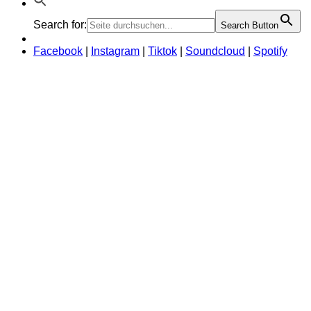
Search for:
Search Button
Facebook
|
Instagram
|
Tiktok
|
Soundcloud
|
Spotify