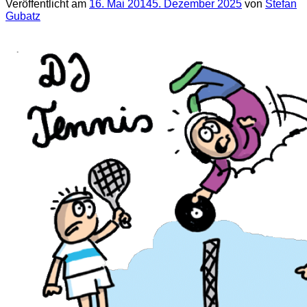
Veröffentlicht am
16. Mai 2014
5. Dezember 2025
von
Stefan
Gubatz