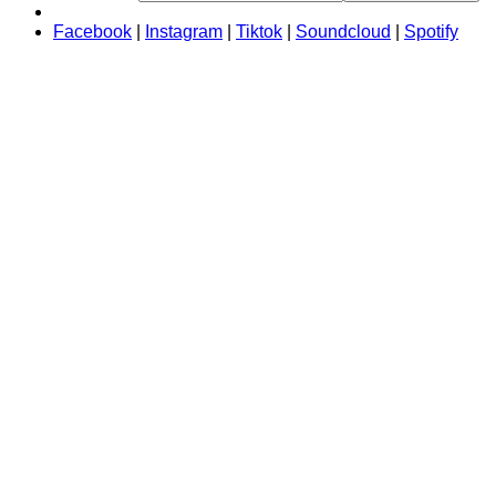
Facebook
|
Instagram
|
Tiktok
|
Soundcloud
|
Spotify