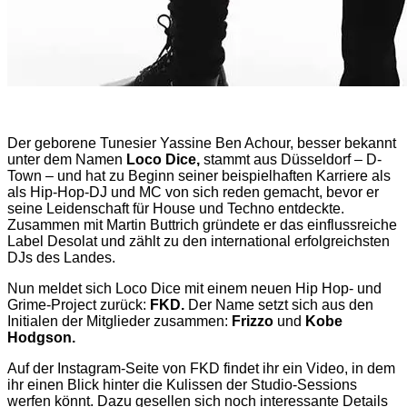
Der geborene Tunesier Yassine Ben Achour, besser bekannt
unter dem Namen
Loco Dice,
stammt aus Düsseldorf – D-
Town – und hat zu Beginn seiner beispielhaften Karriere als
als Hip-Hop-DJ und MC von sich reden gemacht, bevor er
seine Leidenschaft für House und Techno entdeckte.
Zusammen mit Martin Buttrich gründete er das einflussreiche
Label Desolat und zählt zu den international erfolgreichsten
DJs des Landes.
Nun meldet sich Loco Dice mit einem neuen Hip Hop- und
Grime-Project zurück:
FKD.
Der Name setzt sich aus den
Initialen der Mitglieder zusammen:
Frizzo
und
Kobe
Hodgson.
Auf der Instagram-Seite von FKD findet ihr ein Video, in dem
ihr einen Blick hinter die Kulissen der Studio-Sessions
werfen könnt. Dazu gesellen sich noch interessante Details