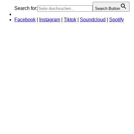
Search for:
Search Button
Facebook
|
Instagram
|
Tiktok
|
Soundcloud
|
Spotify