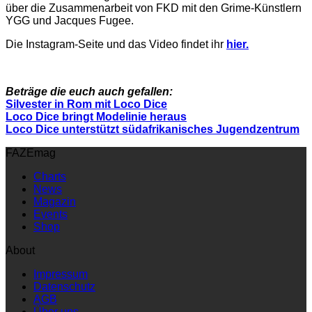
über die Zusammenarbeit von FKD mit den Grime-Künstlern
YGG und Jacques Fugee.
Die Instagram-Seite und das Video findet ihr
hier.
Beträge die euch auch gefallen:
Silvester in Rom mit Loco Dice
Loco Dice bringt Modelinie heraus
Loco Dice unterstützt südafrikanisches Jugendzentrum
FAZEmag
Charts
News
Magazin
Events
Shop
About
Impressum
Datenschutz
AGB
Über uns