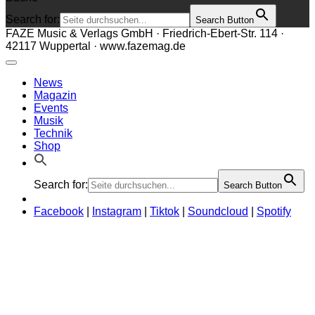
Search for:
Search Button
FAZE Music & Verlags GmbH · Friedrich-Ebert-Str. 114 ·
42117 Wuppertal · www.fazemag.de
News
Magazin
Events
Musik
Technik
Shop
Search for:
Search Button
Facebook
|
Instagram
|
Tiktok
|
Soundcloud
|
Spotify