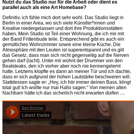
Nutzt du das Studio nur für die Arbeit oder dient es
parallel auch als eine Art Homebase?
Definitiv, ich fühle mich dort sehr wohl. Das Studio liegt in
Berlin in einer Area, wo sich viele Künstler*innen und
Kreative niedergelassen und dort ihre Produktionsstätten
haben. Mein Studio ist Teil einer Wohnung, die ich mir mit
der Band Frittenbude teile. Entsprechend gibt es auch ein
gemütliches Wohnzimmer sowie eine kleine Küche. Die
Atmosphäre mit den Leuten ist superentspannt und es gilt
das Gesetz, dass man sich nicht gegenseitig auf die Nerven
gehen darf (lacht). Unter mir wohnt der Drummer von den
Beatsteaks, den ich vorher aber noch nie kennengelernt
hatte. Letztens klopfte es dann an meiner Tür und ich dachte,
dass er sich aufgrund der hohen Lautstärke beschweren will.
Stattdessen sagte er: „Hey, ich hör immer deinen Bass, klingt
total gut! Ich wollte nur mal Hallo sagen.“ Von meinen alten
Nachbarn hätte ich das sicherlich nicht erwarten dürfen …