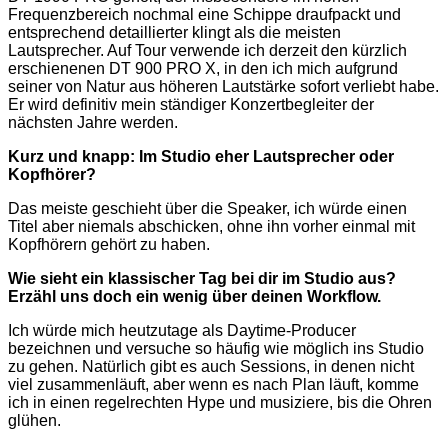
Frequenzbereich nochmal eine Schippe draufpackt und
entsprechend detaillierter klingt als die meisten
Lautsprecher. Auf Tour verwende ich derzeit den kürzlich
erschienenen DT 900 PRO X, in den ich mich aufgrund
seiner von Natur aus höheren Lautstärke sofort verliebt habe.
Er wird definitiv mein ständiger Konzertbegleiter der
nächsten Jahre werden.
Kurz und knapp: Im Studio eher Lautsprecher oder
Kopfhörer?
Das meiste geschieht über die Speaker, ich würde einen
Titel aber niemals abschicken, ohne ihn vorher einmal mit
Kopfhörern gehört zu haben.
Wie sieht ein klassischer Tag bei dir im Studio aus?
Erzähl uns doch ein wenig über deinen Workflow.
Ich würde mich heutzutage als Daytime-Producer
bezeichnen und versuche so häufig wie möglich ins Studio
zu gehen. Natürlich gibt es auch Sessions, in denen nicht
viel zusammenläuft, aber wenn es nach Plan läuft, komme
ich in einen regelrechten Hype und musiziere, bis die Ohren
glühen.