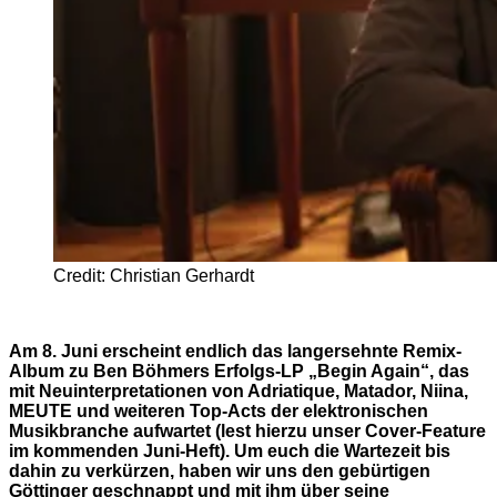
Credit: Christian Gerhardt
Am 8. Juni erscheint endlich das langersehnte Remix-
Album zu Ben Böhmers Erfolgs-LP „Begin Again“, das
mit Neuinterpretationen von Adriatique, Matador, Niina,
MEUTE und weiteren Top-Acts der elektronischen
Musikbranche aufwartet (lest hierzu unser Cover-Feature
im kommenden Juni-Heft). Um euch die Wartezeit bis
dahin zu verkürzen, haben wir uns den gebürtigen
Göttinger geschnappt und mit ihm über seine