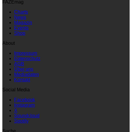
FAZEmag
Charts
News
Magazin
Events
Shop
About
Impressum
Datenschutz
AGB
Über uns
Mediadaten
Kontakt
Social Media
Facebook
Instagram
X
Soundcloud
Spotify
Suche