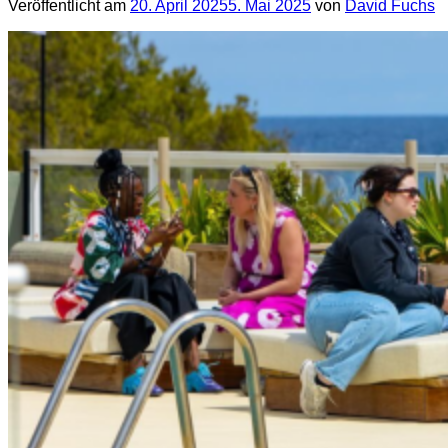
Veröffentlicht am
20. April 2025
5. Mai 2025
von
David Fuchs