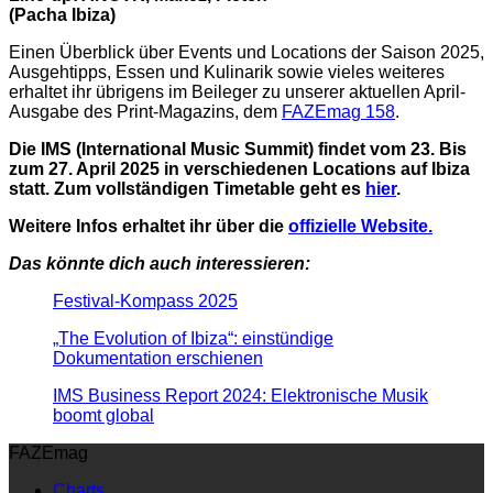
(Pacha Ibiza)
Einen Überblick über Events und Locations der Saison 2025,
Ausgehtipps, Essen und Kulinarik sowie vieles weiteres
erhaltet ihr übrigens im Beileger zu unserer aktuellen April-
Ausgabe des Print-Magazins, dem
FAZEmag 158
.
Die IMS (International Music Summit) findet vom 23. Bis
zum 27. April 2025 in verschiedenen Locations auf Ibiza
statt. Zum vollständigen Timetable geht es
hier
.
Weitere Infos erhaltet ihr über die
offizielle Website.
Das könnte dich auch interessieren:
Festival-Kompass 2025
„The Evolution of Ibiza“: einstündige
Dokumentation erschienen
IMS Business Report 2024: Elektronische Musik
boomt global
FAZEmag
Charts