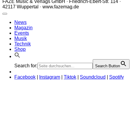
FAZE Music & Verlags GmbH · Friedrich-Ebert-Str. 114 ·
42117 Wuppertal · www.fazemag.de
News
Magazin
Events
Musik
Technik
Shop
Search for:
Search Button
Facebook
|
Instagram
|
Tiktok
|
Soundcloud
|
Spotify