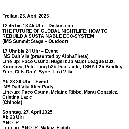
Freitag, 25. April 2025
12.45 bis 13.45 Uhr – Diskussion
THE FUTURE OF GLOBAL NIGHTLIFE: HOW TO
REBUILD A SUSTAINABLE ECO-SYSTEM
(IMS Summit Stage – Outdoor)
17 Uhr bis 24 Uhr – Event
IMS Dalt Vila (presented by AlphaTheta)
Line-up: Paco Osuna, Hugel b2b Major League DJz,
Korolova, Pete Tong b2b Deer Jade, TSHA b2b Bradley
Zero, Girls Don’t Sync, Luxi Villar
Ab 23.30 Uhr – Event
IMS Dalt Vila After Party
Line-up: Paco Osuna, Melaine Ribbe, Manu Gonzalez,
Cristina Lazic
(Chinois)
Sonntag, 27. April 2025
Ab 23 Uhr
ANOTR
Line-up: ANOTR, Makèz, Fletch