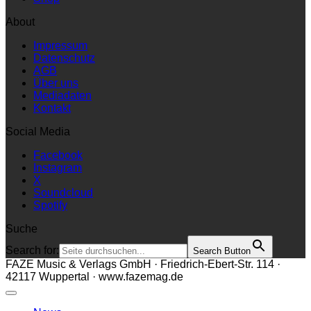
About
Impressum
Datenschutz
AGB
Über uns
Mediadaten
Kontakt
Social Media
Facebook
Instagram
X
Soundcloud
Spotify
Suche
Search for:
Search Button
FAZE Music & Verlags GmbH · Friedrich-Ebert-Str. 114 ·
42117 Wuppertal · www.fazemag.de