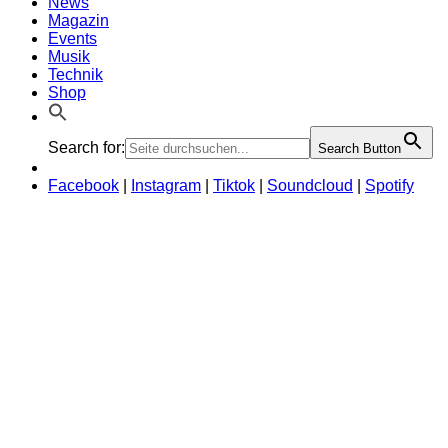
News
Magazin
Events
Musik
Technik
Shop
Search for:
Search Button
Facebook
|
Instagram
|
Tiktok
|
Soundcloud
|
Spotify