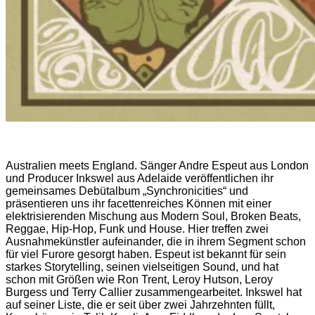
Australien meets England. Sänger Andre Espeut aus London
und Producer Inkswel aus Adelaide veröffentlichen ihr
gemeinsames Debütalbum „Synchronicities“ und
präsentieren uns ihr facettenreiches Können mit einer
elektrisierenden Mischung aus Modern Soul, Broken Beats,
Reggae, Hip-Hop, Funk und House. Hier treffen zwei
Ausnahmekünstler aufeinander, die in ihrem Segment schon
für viel Furore gesorgt haben. Espeut ist bekannt für sein
starkes Storytelling, seinen vielseitigen Sound, und hat
schon mit Größen wie Ron Trent, Leroy Hutson, Leroy
Burgess und Terry Callier zusammengearbeitet. Inkswel hat
auf seiner Liste, die er seit über zwei Jahrzehnten füllt,