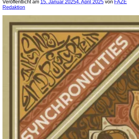
Veröffentlicht am
15. Januar 2025
4. April 2025
von
FAZE
Redaktion