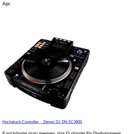
Apr.
Hochdruck-Controller : Denon DJ DN-SC3900
Fast könnte man meinen, das D stünde für Drehmoment.