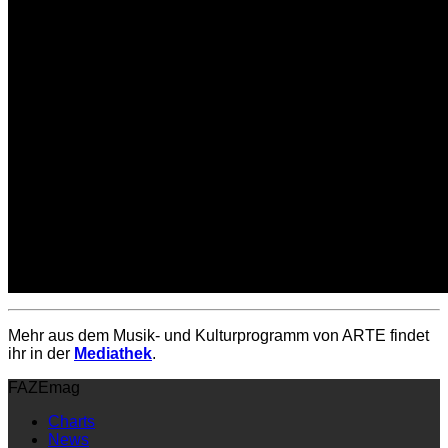
Mehr aus dem Musik- und Kulturprogramm von ARTE findet
ihr in der
Mediathek
.
FAZEmag
Charts
News