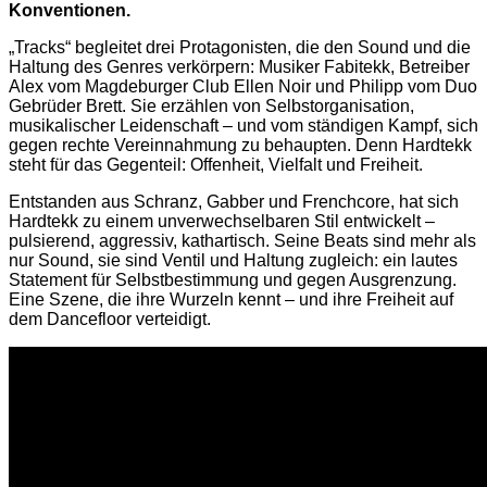
Konventionen.
„Tracks“ begleitet drei Protagonisten, die den Sound und die
Haltung des Genres verkörpern: Musiker Fabitekk, Betreiber
Alex vom Magdeburger Club Ellen Noir und Philipp vom Duo
Gebrüder Brett. Sie erzählen von Selbstorganisation,
musikalischer Leidenschaft – und vom ständigen Kampf, sich
gegen rechte Vereinnahmung zu behaupten. Denn Hardtekk
steht für das Gegenteil: Offenheit, Vielfalt und Freiheit.
Entstanden aus Schranz, Gabber und Frenchcore, hat sich
Hardtekk zu einem unverwechselbaren Stil entwickelt –
pulsierend, aggressiv, kathartisch. Seine Beats sind mehr als
nur Sound, sie sind Ventil und Haltung zugleich: ein lautes
Statement für Selbstbestimmung und gegen Ausgrenzung.
Eine Szene, die ihre Wurzeln kennt – und ihre Freiheit auf
dem Dancefloor verteidigt.