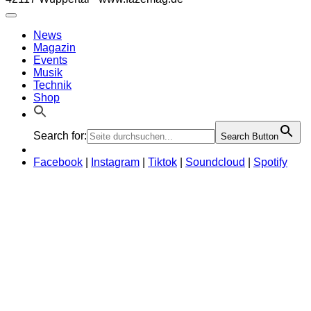
News
Magazin
Events
Musik
Technik
Shop
Search for:
Search Button
Facebook
|
Instagram
|
Tiktok
|
Soundcloud
|
Spotify