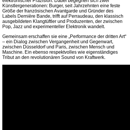
elektronischer Präzision. Dabei begegnen sich zwei
Künstlergenerationen: Burger, seit Jahrzehnten eine feste
Größe der französischen Avantgarde und Gründer des
Labels Dernière Bande, trifft auf Perraudeau, den klassisch
ausgebildeten Klangtüftler und Produzenten, der zwischen
Pop, Jazz und experimenteller Elektronik wandelt.
Gemeinsam erschaffen sie eine „Performance der dritten Art“
– ein Dialog zwischen Vergangenheit und Gegenwart,
zwischen Düsseldorf und Paris, zwischen Mensch und
Maschine. Ein ebenso respektvolles wie eigenständiges
Tribut an den revolutionären Sound von Kraftwerk.