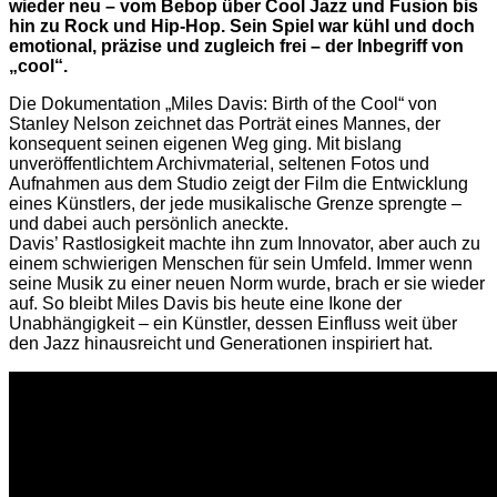
wieder neu – vom Bebop über Cool Jazz und Fusion bis
hin zu Rock und Hip-Hop. Sein Spiel war kühl und doch
emotional, präzise und zugleich frei – der Inbegriff von
„cool“.
Die Dokumentation „Miles Davis: Birth of the Cool“ von
Stanley Nelson zeichnet das Porträt eines Mannes, der
konsequent seinen eigenen Weg ging. Mit bislang
unveröffentlichtem Archivmaterial, seltenen Fotos und
Aufnahmen aus dem Studio zeigt der Film die Entwicklung
eines Künstlers, der jede musikalische Grenze sprengte –
und dabei auch persönlich aneckte.
Davis’ Rastlosigkeit machte ihn zum Innovator, aber auch zu
einem schwierigen Menschen für sein Umfeld. Immer wenn
seine Musik zu einer neuen Norm wurde, brach er sie wieder
auf. So bleibt Miles Davis bis heute eine Ikone der
Unabhängigkeit – ein Künstler, dessen Einfluss weit über
den Jazz hinausreicht und Generationen inspiriert hat.