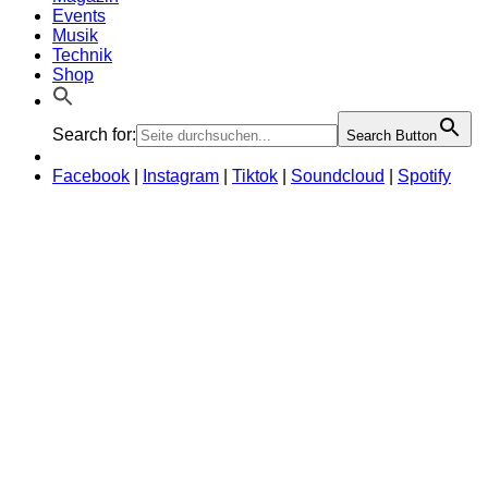
Events
Musik
Technik
Shop
Search for:
Search Button
Facebook
|
Instagram
|
Tiktok
|
Soundcloud
|
Spotify