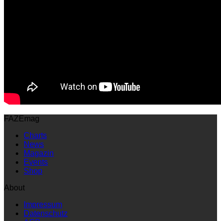
FAZEmag
Charts
News
Magazin
Events
Shop
About
Impressum
Datenschutz