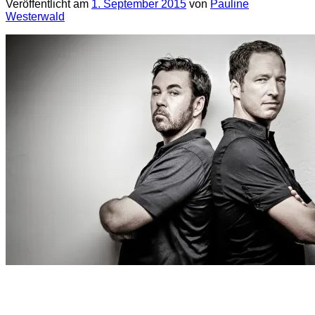
Veröffentlicht am
1. September 2015
von
Pauline
Westerwald