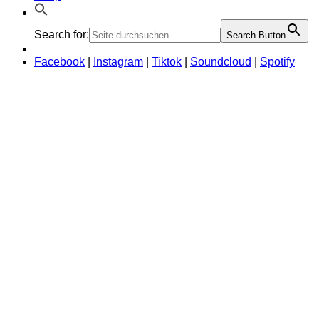
Search for:
Search Button
Facebook
|
Instagram
|
Tiktok
|
Soundcloud
|
Spotify