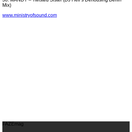
Mix)
www.ministryofsound.com
FAZEmag