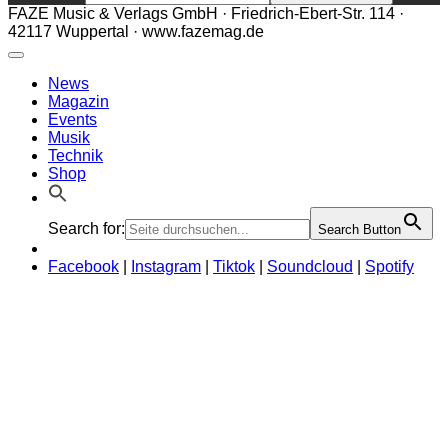
FAZE Music & Verlags GmbH · Friedrich-Ebert-Str. 114 ·
42117 Wuppertal · www.fazemag.de
News
Magazin
Events
Musik
Technik
Shop
Search for:
Search Button
Facebook
|
Instagram
|
Tiktok
|
Soundcloud
|
Spotify