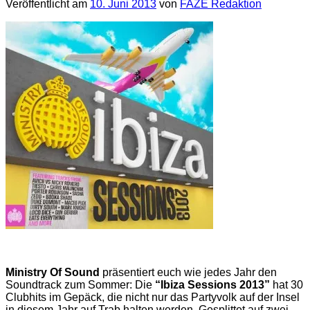
Veröffentlicht am
10. Juni 2013
von
FAZE Redaktion
Ministry Of Sound
präsentiert euch wie jedes Jahr den
Soundtrack zum Sommer: Die
“Ibiza Sessions 2013”
hat 30
Clubhits im Gepäck, die nicht nur das Partyvolk auf der Insel
in diesem Jahr auf Trab halten werden. Gesplittet auf zwei