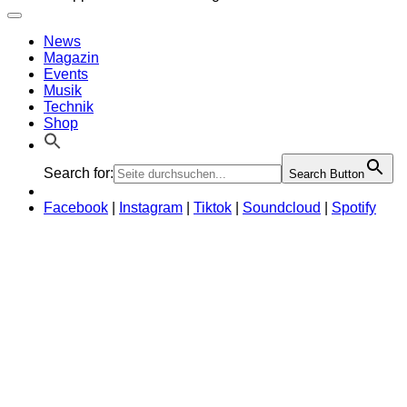
News
Magazin
Events
Musik
Technik
Shop
Search for:
Search Button
Facebook
|
Instagram
|
Tiktok
|
Soundcloud
|
Spotify