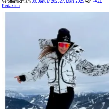
Veröffentlicht am
30. Januar 2025
27. März 2025
von
FAZE
Redaktion