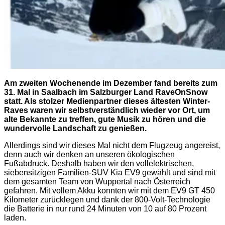
Am zweiten Wochenende im Dezember fand bereits zum
31. Mal in Saalbach im Salzburger Land RaveOnSnow
statt. Als stolzer Medienpartner dieses ältesten Winter-
Raves waren wir selbstverständlich wieder vor Ort, um
alte Bekannte zu treffen, gute Musik zu hören und die
wundervolle Landschaft zu genießen.
Allerdings sind wir dieses Mal nicht dem Flugzeug angereist,
denn auch wir denken an unseren ökologischen
Fußabdruck. Deshalb haben wir den vollelektrischen,
siebensitzigen Familien-SUV Kia EV9 gewählt und sind mit
dem gesamten Team von Wuppertal nach Österreich
gefahren. Mit vollem Akku konnten wir mit dem EV9 GT 450
Kilometer zurücklegen und dank der 800-Volt-Technologie
die Batterie in nur rund 24 Minuten von 10 auf 80 Prozent
laden.