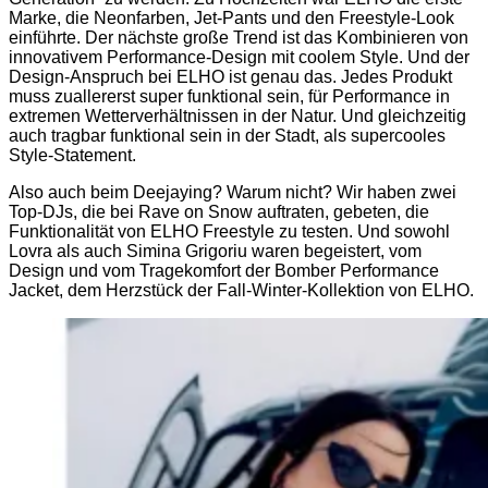
Marke, die Neonfarben, Jet-Pants und den Freestyle-Look
einführte. Der nächste große Trend ist das Kombinieren von
innovativem Performance-Design mit coolem Style. Und der
Design-Anspruch bei ELHO ist genau das. Jedes Produkt
muss zuallererst super funktional sein, für Performance in
extremen Wetterverhältnissen in der Natur. Und gleichzeitig
auch tragbar funktional sein in der Stadt, als supercooles
Style-Statement.
Also auch beim Deejaying? Warum nicht? Wir haben zwei
Top-DJs, die bei Rave on Snow auftraten, gebeten, die
Funktionalität von ELHO Freestyle zu testen. Und sowohl
Lovra als auch Simina Grigoriu waren begeistert, vom
Design und vom Tragekomfort der Bomber Performance
Jacket, dem Herzstück der Fall-Winter-Kollektion von ELHO.