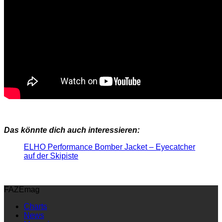
Das könnte dich auch interessieren:
ELHO Performance Bomber Jacket – Eyecatcher
auf der Skipiste
FAZEmag
Charts
News