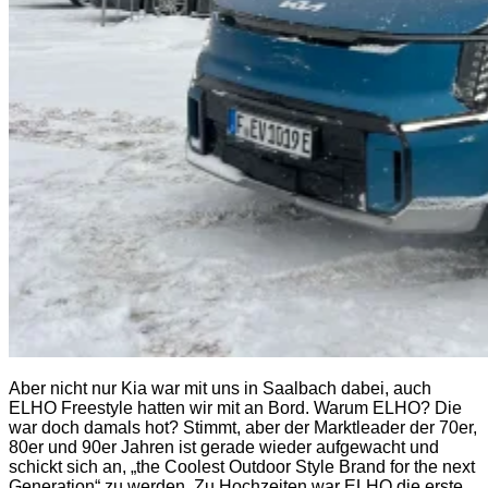
Aber nicht nur Kia war mit uns in Saalbach dabei, auch
ELHO Freestyle hatten wir mit an Bord. Warum ELHO? Die
war doch damals hot? Stimmt, aber der Marktleader der 70er,
80er und 90er Jahren ist gerade wieder aufgewacht und
schickt sich an, „the Coolest Outdoor Style Brand for the next
Generation“ zu werden. Zu Hochzeiten war ELHO die erste