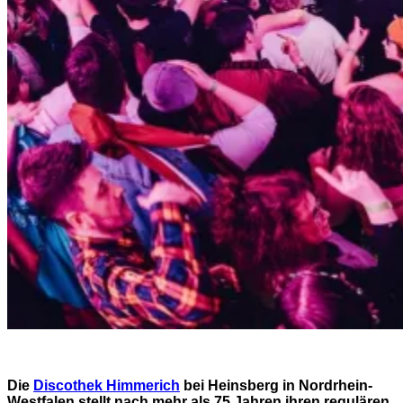
Die
Discothek Himmerich
bei Heinsberg in Nordrhein-
Westfalen stellt nach mehr als 75 Jahren ihren regulären