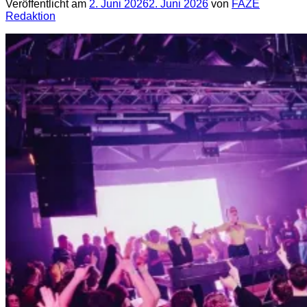
Veröffentlicht am
2. Juni 2026
2. Juni 2026
von
FAZE
Redaktion