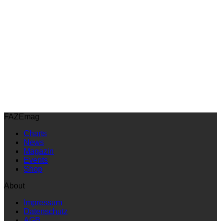
FAZEmag
Charts
News
Magazin
Events
Shop
About
Impressum
Datenschutz