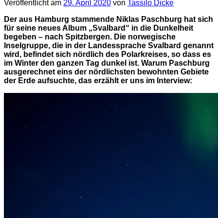
Veröffentlicht am
29. April 2020
von
Tassilo Dicke
Der aus Hamburg stammende Niklas Paschburg hat sich
für seine neues Album „Svalbard“ in die Dunkelheit
begeben – nach Spitzbergen. Die norwegische
Inselgruppe, die in der Landessprache Svalbard genannt
wird, befindet sich nördlich des Polarkreises, so dass es
im Winter den ganzen Tag dunkel ist. Warum Paschburg
ausgerechnet eins der nördlichsten bewohnten Gebiete
der Erde aufsuchte, das erzählt er uns im Interview: