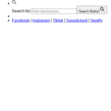
Shop
Search for:
Search Button
Facebook
|
Instagram
|
Tiktok
|
Soundcloud
|
Spotify