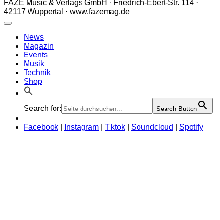
FAZE Music & Verlags GmbH · Friedrich-Ebert-Str. 114 ·
42117 Wuppertal · www.fazemag.de
News
Magazin
Events
Musik
Technik
Shop
Search for:
Search Button
Facebook
|
Instagram
|
Tiktok
|
Soundcloud
|
Spotify