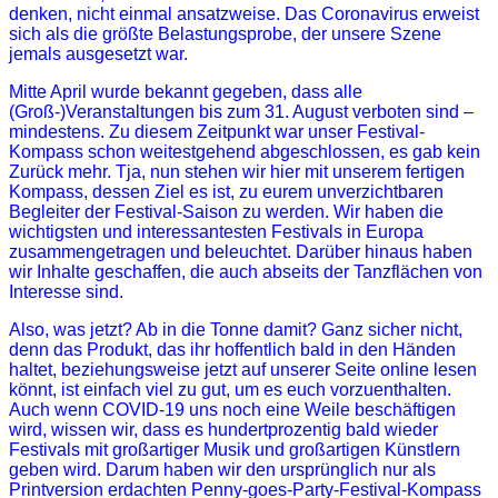
denken, nicht einmal ansatzweise. Das Coronavirus erweist
sich als die größte Belastungsprobe, der unsere Szene
jemals ausgesetzt war.
Mitte April wurde bekannt gegeben, dass alle
(Groß-)Veranstaltungen bis zum 31. August verboten sind –
mindestens. Zu diesem Zeitpunkt war unser Festival-
Kompass schon weitestgehend abgeschlossen, es gab kein
Zurück mehr. Tja, nun stehen wir hier mit unserem fertigen
Kompass, dessen Ziel es ist, zu eurem unverzichtbaren
Begleiter der Festival-Saison zu werden. Wir haben die
wichtigsten und interessantesten Festivals in Europa
zusammengetragen und beleuchtet. Darüber hinaus haben
wir Inhalte geschaffen, die auch abseits der Tanzflächen von
Interesse sind.
Also, was jetzt? Ab in die Tonne damit? Ganz sicher nicht,
denn das Produkt, das ihr hoffentlich bald in den Händen
haltet, beziehungsweise jetzt auf unserer Seite online lesen
könnt, ist einfach viel zu gut, um es euch vorzuenthalten.
Auch wenn COVID-19 uns noch eine Weile beschäftigen
wird, wissen wir, dass es hundertprozentig bald wieder
Festivals mit großartiger Musik und großartigen Künstlern
geben wird. Darum haben wir den ursprünglich nur als
Printversion erdachten Penny-goes-Party-Festival-Kompass