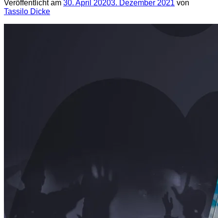
Veröffentlicht am
30. April 2020
3. Dezember 2021
von
Tassilo Dicke