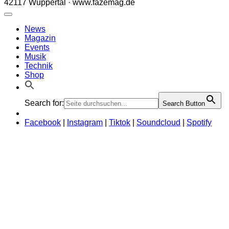
42117 Wuppertal · www.fazemag.de
News
Magazin
Events
Musik
Technik
Shop
Search for:
Search Button
Facebook
|
Instagram
|
Tiktok
|
Soundcloud
|
Spotify