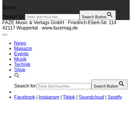
Suche
Search for:
Search Button
FAZE Music & Verlags GmbH · Friedrich-Ebert-Str. 114 ·
42117 Wuppertal · www.fazemag.de
News
Magazin
Events
Musik
Technik
Shop
Search for:
Search Button
Facebook
|
Instagram
|
Tiktok
|
Soundcloud
|
Spotify