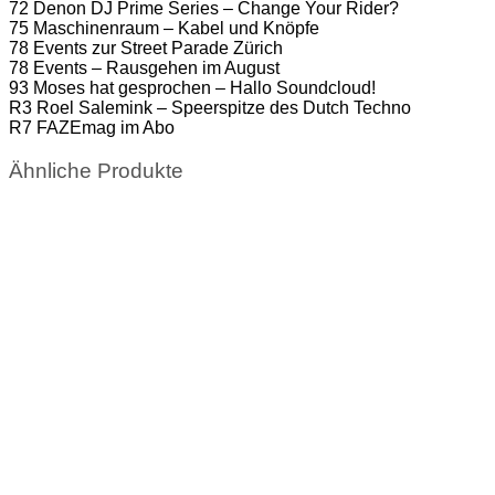
72 Denon DJ Prime Series – Change Your Rider?
75 Maschinenraum – Kabel und Knöpfe
78 Events zur Street Parade Zürich
78 Events – Rausgehen im August
93 Moses hat gesprochen – Hallo Soundcloud!
R3 Roel Salemink – Speerspitze des Dutch Techno
R7 FAZEmag im Abo
Ähnliche Produkte