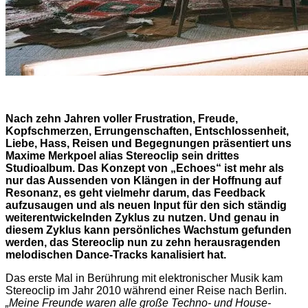
Nach zehn Jahren voller Frustration, Freude,
Kopfschmerzen, Errungenschaften, Entschlossenheit,
Liebe, Hass, Reisen und Begegnungen präsentiert uns
Maxime Merkpoel alias Stereoclip sein drittes
Studioalbum. Das Konzept von „Echoes“ ist mehr als
nur das Aussenden von Klängen in der Hoffnung auf
Resonanz, es geht vielmehr darum, das Feedback
aufzusaugen und als neuen Input für den sich ständig
weiterentwickelnden Zyklus zu nutzen. Und genau in
diesem Zyklus kann persönliches Wachstum gefunden
werden, das Stereoclip nun zu zehn herausragenden
melodischen Dance-Tracks kanalisiert hat.
Das erste Mal in Berührung mit elektronischer Musik kam
Stereoclip im Jahr 2010 während einer Reise nach Berlin.
„Meine Freunde waren alle große Techno- und House-