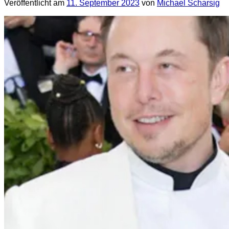
Veröffentlicht am
11. September 2023
von
Michael Scharsig