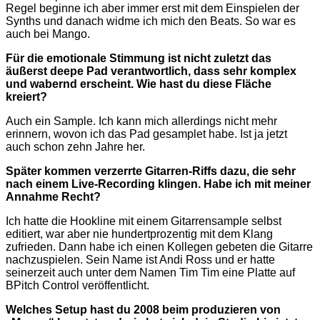
Regel beginne ich aber immer erst mit dem Einspielen der
Synths und danach widme ich mich den Beats. So war es
auch bei Mango.
Für die emotionale Stimmung ist nicht zuletzt das
äußerst deepe Pad verantwortlich, dass sehr komplex
und wabernd erscheint. Wie hast du diese Fläche
kreiert?
Auch ein Sample. Ich kann mich allerdings nicht mehr
erinnern, wovon ich das Pad gesamplet habe. Ist ja jetzt
auch schon zehn Jahre her.
Später kommen verzerrte Gitarren-Riffs dazu, die sehr
nach einem Live-Recording klingen. Habe ich mit meiner
Annahme Recht?
Ich hatte die Hookline mit einem Gitarrensample selbst
editiert, war aber nie hundertprozentig mit dem Klang
zufrieden. Dann habe ich einen Kollegen gebeten die Gitarre
nachzuspielen. Sein Name ist Andi Ross und er hatte
seinerzeit auch unter dem Namen Tim Tim eine Platte auf
BPitch Control veröffentlicht.
Welches Setup hast du 2008 beim produzieren von