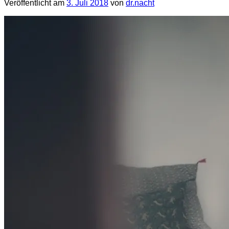
Veröffentlicht am
3. Juli 2018
von
dr.nacht