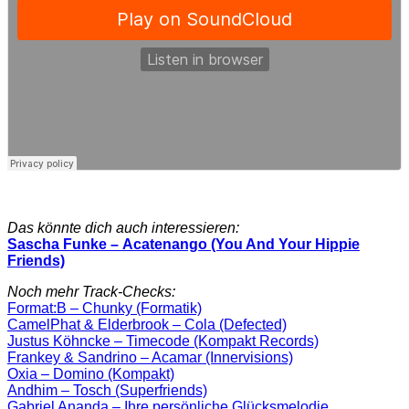
Das könnte dich auch interessieren:
Sascha Funke – Acatenango (You And Your Hippie
Friends)
Noch mehr Track-Checks:
Format:B – Chunky (Formatik)
CamelPhat & Elderbrook – Cola (Defected)
Justus Köhncke – Timecode (Kompakt Records)
Frankey & Sandrino – Acamar (Innervisions)
Oxia – Domino (Kompakt)
Andhim – Tosch (Superfriends)
Gabriel Ananda – Ihre persönliche Glücksmelodie