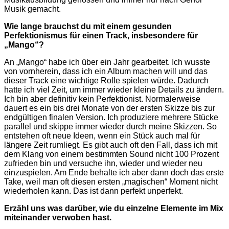
Musik gemacht.
Wie lange brauchst du mit einem gesunden
Perfektionismus für einen Track, insbesondere für
„Mango“?
An „Mango“ habe ich über ein Jahr gearbeitet. Ich wusste
von vornherein, dass ich ein Album machen will und das
dieser Track eine wichtige Rolle spielen würde. Dadurch
hatte ich viel Zeit, um immer wieder kleine Details zu ändern.
Ich bin aber definitiv kein Perfektionist. Normalerweise
dauert es ein bis drei Monate von der ersten Skizze bis zur
endgültigen finalen Version. Ich produziere mehrere Stücke
parallel und skippe immer wieder durch meine Skizzen. So
entstehen oft neue Ideen, wenn ein Stück auch mal für
längere Zeit rumliegt. Es gibt auch oft den Fall, dass ich mit
dem Klang von einem bestimmten Sound nicht 100 Prozent
zufrieden bin und versuche ihn, wieder und wieder neu
einzuspielen. Am Ende behalte ich aber dann doch das erste
Take, weil man oft diesen ersten „magischen“ Moment nicht
wiederholen kann. Das ist dann perfekt unperfekt.
Erzähl uns was darüber, wie du einzelne Elemente im Mix
miteinander verwoben hast.