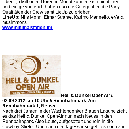
Über 1,5 Millionen Hörer im Monat können sich nicht irren
und einige von euch haben nun die Gelegenheit die Party-
Qualitäten der Crew samt LieUp zu erleben.
LineUp:
Nils Mohn, Elmar Strahte, Karimo Marinello, eVe &
mr.simmons
www.minimalstation.fm
Hell & Dunkel OpenAir //
02.09.2012, ab 10 Uhr // Rennbahnpark, Am
Rennbahnpark 1, Neuss
Nach drei Jahren in der Wachtendonker Blauen Lagune zieht
es das Hell & Dunkel OpenAir nun nach Neuss in den
Rennbahnpark. Also Leute, aufgesattelt und rein in die
Cowboy-Stiefel. Und nach der Tagessause geht es noch zur