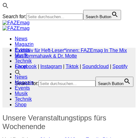
Search for:
Search Button
Zum
Inhalt
springen
News
Magazin
Events
Exklusiv für Heft-Leser*innen: FAZEmag In The Mix
Musik
von Tommahawk & Dr. Motte
Technik
Shop
Facebook
|
Instagram
|
Tiktok
|
Soundcloud
|
Spotify
News
Magazin
Search for:
Search Button
Events
Musik
Technik
Shop
Unsere Veranstaltungstipps fürs
Wochenende