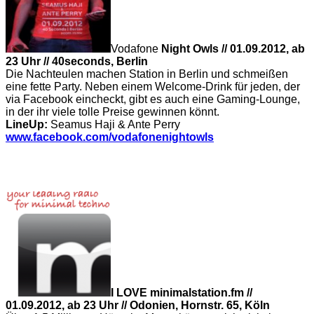
Vodafone
Night Owls // 01.09.2012, ab
23 Uhr // 40seconds, Berlin
Die Nachteulen machen Station in Berlin und schmeißen
eine fette Party. Neben einem Welcome-Drink für jeden, der
via Facebook eincheckt, gibt es auch eine Gaming-Lounge,
in der ihr viele tolle Preise gewinnen könnt.
LineUp:
Seamus Haji & Ante Perry
www.facebook.com/
vodafonenightowls
I LOVE minimalstation.fm //
01.09.2012, ab 23 Uhr // Odonien, Hornstr. 65, Köln