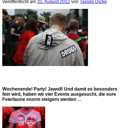
Veröffentlicht am
31. August 2012
von
Tassilo Dicke
Wochenende! Party! Jawoll! Und damit es besonders
fein wird, haben wir vier Events ausgesucht, die eure
Feierlaune enorm steigern werden …