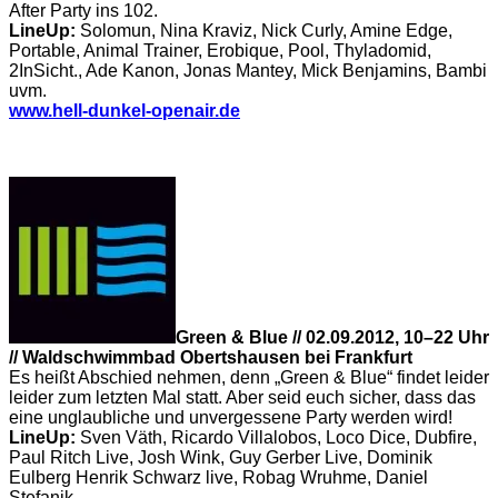
After Party ins 102.
LineUp:
Solomun, Nina Kraviz, Nick Curly, Amine Edge,
Portable, Animal Trainer, Erobique, Pool, Thyladomid,
2InSicht., Ade Kanon, Jonas Mantey, Mick Benjamins, Bambi
uvm.
www.hell-dunkel-openair.de
Green & Blue // 02.09.2012, 10–22 Uhr
// Waldschwimmbad Obertshausen bei Frankfurt
Es heißt Abschied nehmen, denn „Green & Blue“ findet leider
leider zum letzten Mal statt. Aber seid euch sicher, dass das
eine unglaubliche und unvergessene Party werden wird!
LineUp:
Sven Väth, Ricardo Villalobos, Loco Dice, Dubfire,
Paul Ritch Live, Josh Wink, Guy Gerber Live, Dominik
Eulberg Henrik Schwarz live, Robag Wruhme, Daniel
Stefanik