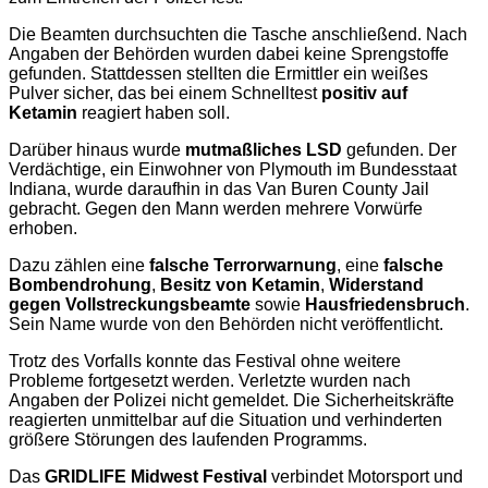
Die Beamten durchsuchten die Tasche anschließend. Nach
Angaben der Behörden wurden dabei keine Sprengstoffe
gefunden. Stattdessen stellten die Ermittler ein weißes
Pulver sicher, das bei einem Schnelltest
positiv auf
Ketamin
reagiert haben soll.
Darüber hinaus wurde
mutmaßliches LSD
gefunden. Der
Verdächtige, ein Einwohner von Plymouth im Bundesstaat
Indiana, wurde daraufhin in das Van Buren County Jail
gebracht. Gegen den Mann werden mehrere Vorwürfe
erhoben.
Dazu zählen eine
falsche Terrorwarnung
, eine
falsche
Bombendrohung
,
Besitz von Ketamin
,
Widerstand
gegen Vollstreckungsbeamte
sowie
Hausfriedensbruch
.
Sein Name wurde von den Behörden nicht veröffentlicht.
Trotz des Vorfalls konnte das Festival ohne weitere
Probleme fortgesetzt werden. Verletzte wurden nach
Angaben der Polizei nicht gemeldet. Die Sicherheitskräfte
reagierten unmittelbar auf die Situation und verhinderten
größere Störungen des laufenden Programms.
Das
GRIDLIFE Midwest Festival
verbindet Motorsport und