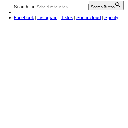
Search for:
Search Button
Facebook
|
Instagram
|
Tiktok
|
Soundcloud
|
Spotify