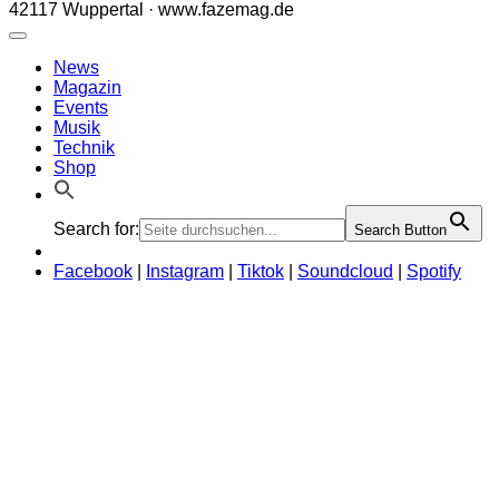
42117 Wuppertal · www.fazemag.de
News
Magazin
Events
Musik
Technik
Shop
Search for:
Search Button
Facebook
|
Instagram
|
Tiktok
|
Soundcloud
|
Spotify