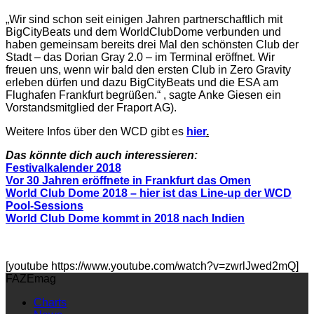
„
Wir sind schon seit einigen Jahren partnerschaftlich mit
BigCityBeats und dem WorldClubDome verbunden und
haben gemeinsam bereits drei Mal den schönsten Club der
Stadt – das Dorian Gray 2.0 – im Terminal eröffnet. Wir
freuen uns, wenn wir bald den ersten Club in Zero Gravity
erleben dürfen und dazu BigCityBeats und die ESA am
Flughafen Frankfurt begrüßen.“ , sagte Anke Giesen ein
Vorstandsmitglied der Fraport AG).
Weitere Infos über den WCD gibt es
hier
.
Das könnte dich auch interessieren:
Festivalkalender 2018
Vor 30 Jahren eröffnete in Frankfurt das Omen
World Club Dome 2018 – hier ist das Line-up der WCD
Pool-Sessions
World Club Dome kommt in 2018 nach Indien
[youtube https://www.youtube.com/watch?v=zwrlJwed2mQ]
FAZEmag
Charts