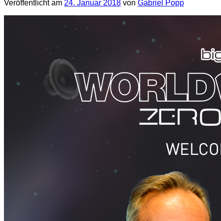
Veröffentlicht am
24. Januar 2018
von
Gabriel Popp