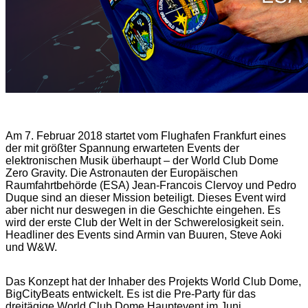
Am 7. Februar 2018 startet vom Flughafen Frankfurt eines
der mit größter Spannung erwarteten Events der
elektronischen Musik überhaupt – der World Club Dome
Zero Gravity. Die Astronauten der Europäischen
Raumfahrtbehörde (ESA) Jean-Francois Clervoy und Pedro
Duque sind an dieser Mission beteiligt. Dieses Event wird
aber nicht nur deswegen in die Geschichte eingehen. Es
wird der erste Club der Welt in der Schwerelosigkeit sein.
Headliner des Events sind Armin van Buuren, Steve Aoki
und W&W.
Das Konzept hat der Inhaber des Projekts World Club Dome,
BigCityBeats entwickelt. Es ist die Pre-Party für das
dreitägige World Club Dome Hauptevent im Juni.