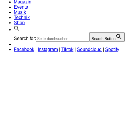
Magazin
Events
Musik
Technik
Shop
Search for:
Search Button
Facebook
|
Instagram
|
Tiktok
|
Soundcloud
|
Spotify