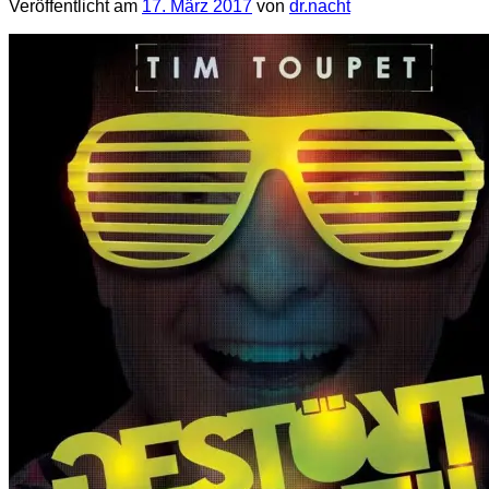
Veröffentlicht am
17. März 2017
von
dr.nacht