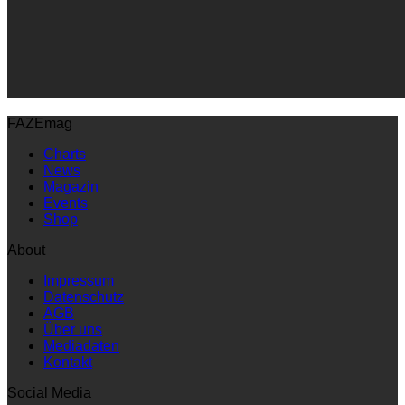
FAZEmag
Charts
News
Magazin
Events
Shop
About
Impressum
Datenschutz
AGB
Über uns
Mediadaten
Kontakt
Social Media