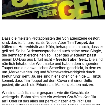
Dass die meisten Protagonisten der Schlagerszene gestört
sind, das ist für uns nichts Neues. Aber
Tim Toupet
, der
trällernde Herrenfrisör aus Köln, behauptet nun auch, dass er
geil sei. So heißt dementsprechend auch seine neue Single,
die demnächst erscheinen soll, aber das wiederum passt
einem DJ-Duo aus Erfurt nicht –
Gestört aber GeiL
. Die sind
nämlich Inhaber der Wortmarke und haben dem singenden
Toupet nun ein anwaltliches Schreiben geschickt, in dem es
um „Markenverletzung und Wettbewerbswidrigkeit durch
Irreführung“ geht. Ja, irre sind hier sicherlich einige … Hinzu
kommt, dass Tim Toupet auf dem Cover mit einer Brille
posiert, die auch die Erfurter als Markenzeichen nutzen.
Wir sind natürlich sehr gespannt, wie die Geschichte
weitergeht. Bahnt sich hier ein weiterer Ost-West-Konflikt
an? Oder ist das alles nur perfekt inszenierte PR? Der